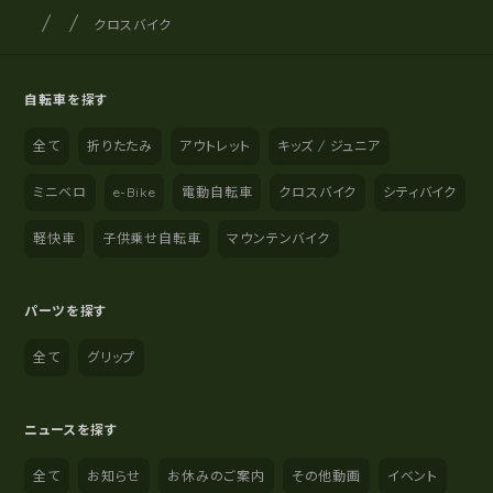
サイクルショップナカゴヤ
サイト内の現在地
クロスバイク
自転車を探す
全て
折りたたみ
アウトレット
キッズ / ジュニア
ミニベロ
e-Bike
電動自転車
クロスバイク
シティバイク
軽快車
子供乗せ自転車
マウンテンバイク
パーツを探す
全て
グリップ
ニュースを探す
全て
お知らせ
お休みのご案内
その他動画
イベント