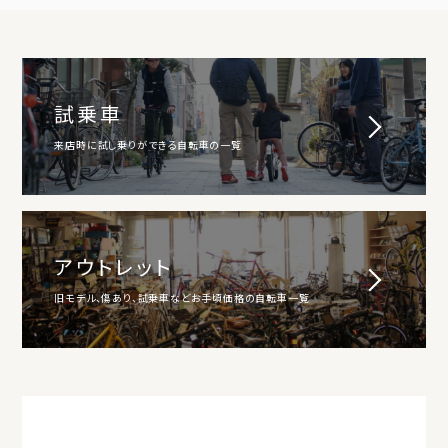
試乗車
来店時に試し乗りができる自転車の一覧
アウトレット
旧モデル、傷あり、試乗車などお手頃価格の自転車一覧