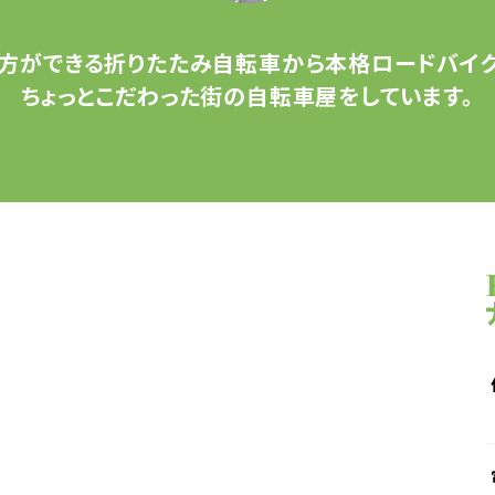
方ができる
折りたたみ自転車から
本格ロードバイク
ちょっとこだわった
街の自転車屋をしています。