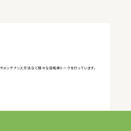
やメンテナンス方法など様々な自転車トークを行っています。