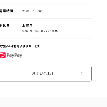
営業時間
9:30
-
19:00
定休日
水曜日
※8月13日(木)、14日(金) も休業。
お支払い可能電子決済サービス
PayPay
お問い合わせ