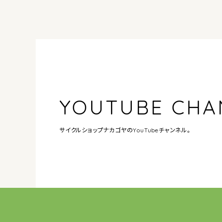
YOUTUBE CHA
サイクルショップナカゴヤの
YouTubeチャンネル。