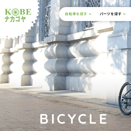
本文までスキップ
サイト内メニュー
自転車を探す
パーツを探す
ルショップナカゴヤ
BICYCLE