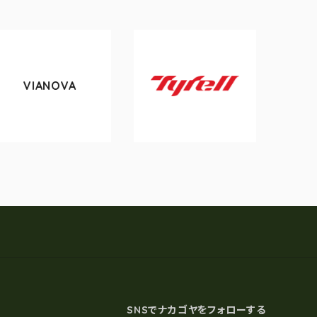
A
tokyobike
Tyrell
SNSでナカゴヤをフォローする