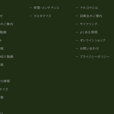
修理・メンテナンス
ナカゴヤとは
せ
カスタマイズ
試乗会のご案内
みのご案内
サイクリング
他動画
よくある質問
ト
オンラインショップ
情報
お問い合わせ
車紹介動画
プライバシーポリシー
情報
様
立ち情報
マイズ
情報
かけ