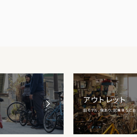
アウトレット
旧モデル、傷あり、試乗車など