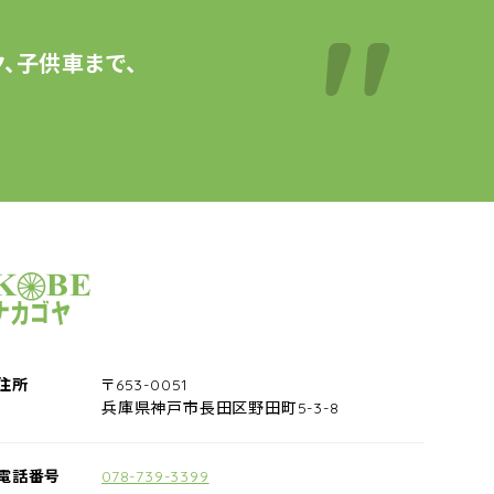
、子供車まで、
サイクルショップナカゴヤ
住所
〒653-0051
兵庫県神戸市長田区野田町5-3-8
電話番号
078-739-3399