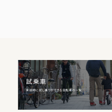
試乗車
来店時に試し乗りができる自転車の一覧