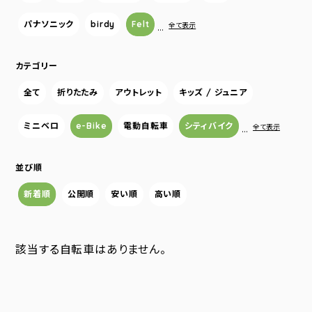
パナソニック
birdy
Felt
…
全て表示
カテゴリー
全て
折りたたみ
アウトレット
キッズ / ジュニア
ミニベロ
e-Bike
電動自転車
シティバイク
…
全て表示
並び順
新着順
公開順
安い順
高い順
該当する自転車はありません。