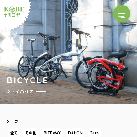
を開閉
Menu
クルショップナカゴヤ
BICYCLE
シティバイク
メーカー
全て
その他
RITEWAY
DAHON
Tern