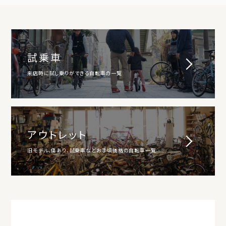
試乗車
来店時に試し乗りができる自転車の一覧
アウトレット
旧モデル、傷あり、試乗車などお手頃価格の自転車一覧