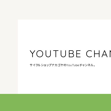
YOUTUBE CHA
サイクルショップナカゴヤの
YouTubeチャンネル。