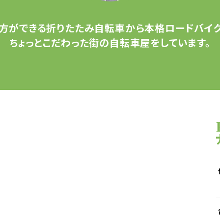
方ができる
折りたたみ自転車から
本格ロードバイク
ちょっとこだわった
街の自転車屋をしています。