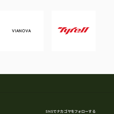
VIANOVA
tokyo
Tyrell
SNSでナカゴヤをフォローする