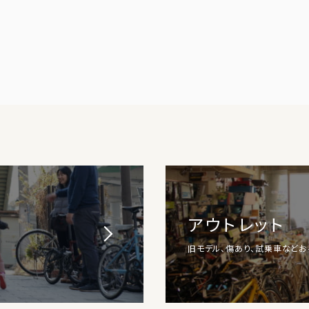
アウトレット
旧モデル、傷あり、試乗車など