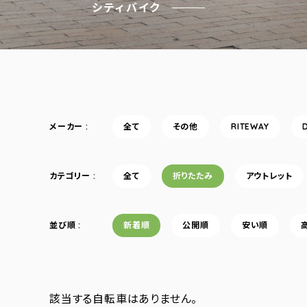
シティバイク
メーカー
全て
その他
RITEWAY
カテゴリー
全て
折りたたみ
アウトレット
並び順
新着順
公開順
安い順
該当する自転車はありません。