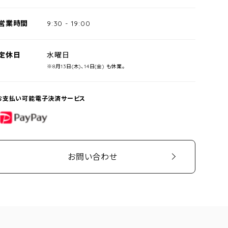
営業時間
9:30
-
19:00
定休日
水曜日
※8月13日(木)、14日(金) も休業。
お支払い可能電子決済サービス
PayPay
お問い合わせ