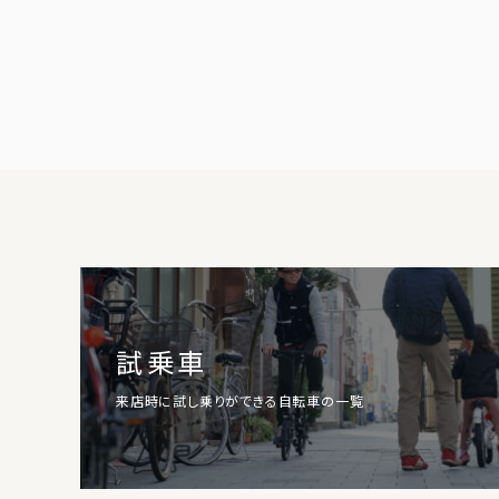
試乗車
来店時に試し乗りができる自転車の一覧