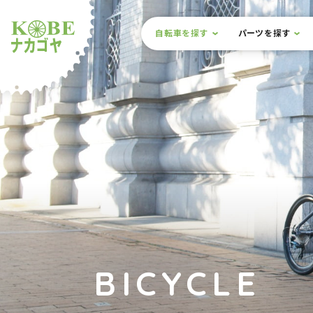
本文までスキップ
サイト内メニュー
自転車を探す
パーツを探す
ルショップナカゴヤ
BICYCLE