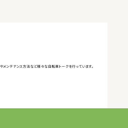
やメンテナンス方法など様々な自転車トークを行っています。