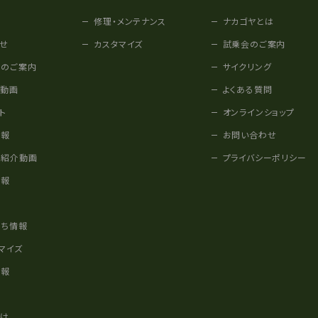
修理・メンテナンス
ナカゴヤとは
せ
カスタマイズ
試乗会のご案内
みのご案内
サイクリング
他動画
よくある質問
ト
オンラインショップ
情報
お問い合わせ
車紹介動画
プライバシーポリシー
情報
様
立ち情報
マイズ
情報
かけ