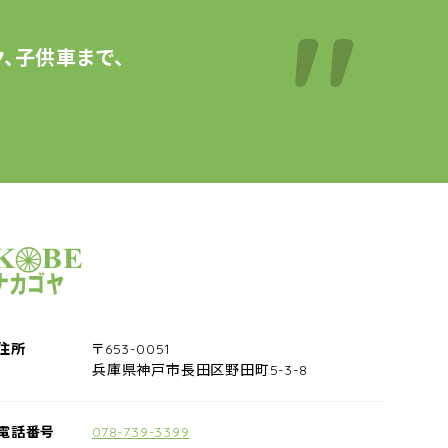
、子供車まで、
サイクルショップナカゴヤ
住所
〒653-0051
兵庫県神戸市長田区野田町5-3-8
電話番号
078-739-3399