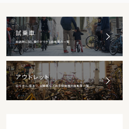
試乗車
来店時に試し乗りができる自転車の一覧
アウトレット
旧モデル、傷あり、試乗車などお手頃価格の自転車一覧