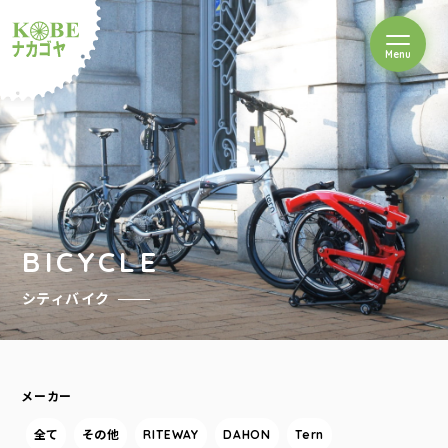
を開閉
Menu
クルショップナカゴヤ
BICYCLE
シティバイク
メーカー
全て
その他
RITEWAY
DAHON
Tern