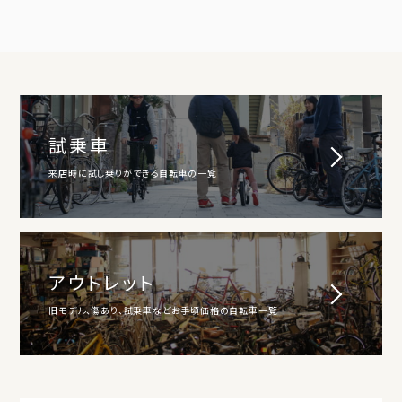
試乗車
来店時に試し乗りができる自転車の一覧
アウトレット
旧モデル、傷あり、試乗車などお手頃価格の自転車一覧