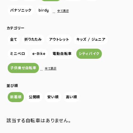
パナソニック
birdy
…
全て表示
カテゴリー
全て
折りたたみ
アウトレット
キッズ / ジュニア
ミニベロ
e-Bike
電動自転車
シティバイク
子供乗せ自転車
…
全て表示
並び順
新着順
公開順
安い順
高い順
該当する自転車はありません。