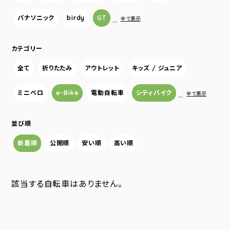
パナソニック
birdy
GT
…
全て表示
カテゴリー
全て
折りたたみ
アウトレット
キッズ / ジュニア
ミニベロ
e-Bike
電動自転車
シティバイク
…
全て表示
並び順
新着順
公開順
安い順
高い順
該当する自転車はありません。