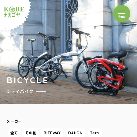
を開閉
Menu
クルショップナカゴヤ
BICYCLE
シティバイク
メーカー
全て
その他
RITEWAY
DAHON
Tern