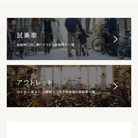
試乗車
来店時に試し乗りができる自転車の一覧
アウトレット
旧モデル、傷あり、試乗車などお手頃価格の自転車一覧