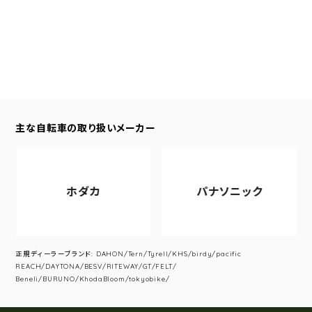
主な自転車の取り扱いメーカー
ホダカ
パナソニック
正規ディーラーブランド: DAHON/Tern/Tyrell/KHS/birdy/pacific
REACH/DAYTONA/BESV/RITEWAY/GT/FELT/
Beneli/BURUNO/KhodaBloom/tokyobike/