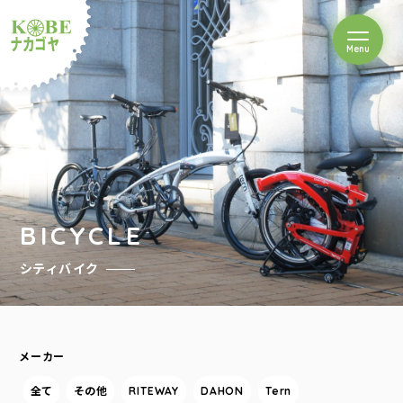
を開閉
Menu
クルショップナカゴヤ
BICYCLE
シティバイク
メーカー
全て
その他
RITEWAY
DAHON
Tern