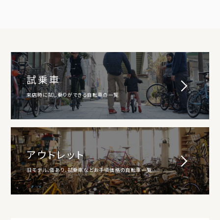
試乗車
来店時に試し乗りができる自転車の一覧
アウトレット
旧モデル、傷あり、試乗車などお手頃価格の自転車一覧