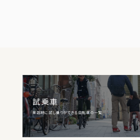
試乗車
来店時に試し乗りができる自転車の一覧