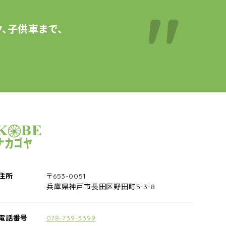
、子供車まで、
サイクルショップナカゴヤ
住所
〒653-0051
兵庫県神戸市長田区野田町5-3-8
電話番号
078-739-3399