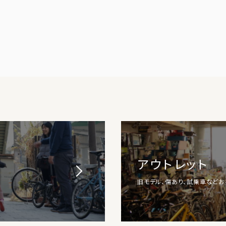
アウトレット
旧モデル、傷あり、試乗車など