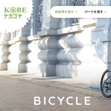
本文までスキップ
サイト内メニュー
自転車を探す
パーツを探す
ルショップナカゴヤ
BICYCLE