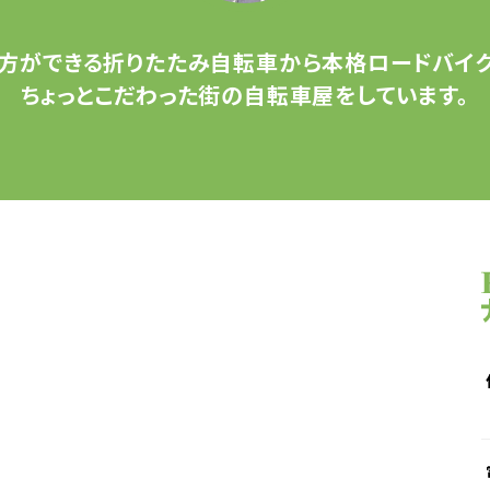
方ができる
折りたたみ自転車から
本格ロードバイク
ちょっとこだわった
街の自転車屋をしています。