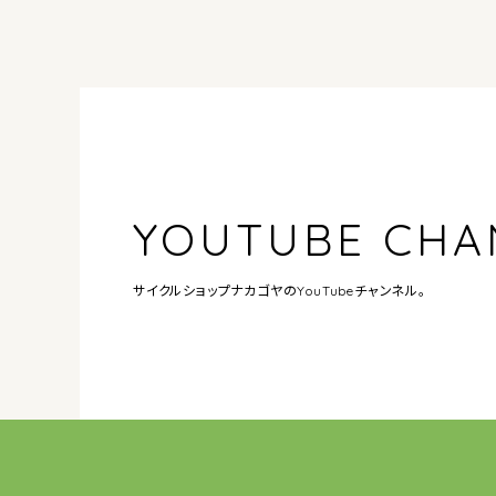
YOUTUBE CHA
サイクルショップナカゴヤの
YouTubeチャンネル。