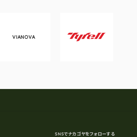
NOVA
tokyobik
Tyrell
SNSでナカゴヤをフォローする