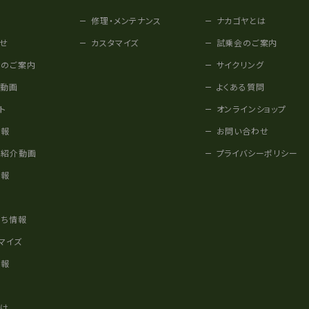
修理・メンテナンス
ナカゴヤとは
せ
カスタマイズ
試乗会のご案内
みのご案内
サイクリング
他動画
よくある質問
ト
オンラインショップ
情報
お問い合わせ
車紹介動画
プライバシーポリシー
情報
様
立ち情報
マイズ
情報
かけ