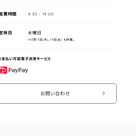
営業時間
9:30
-
19:00
定休日
水曜日
※8月13日(木)、14日(金) も休業。
お支払い可能電子決済サービス
PayPay
お問い合わせ