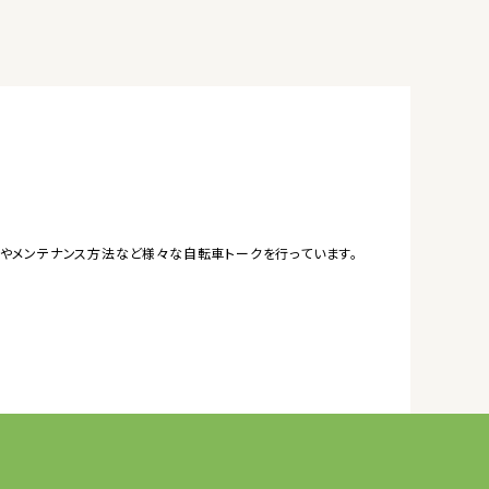
やメンテナンス方法など様々な自転車トークを行っています。