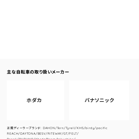
主な自転車の取り扱いメーカー
ホダカ
パナソニック
正規ディーラーブランド: DAHON/Tern/Tyrell/KHS/birdy/pacific
REACH/DAYTONA/BESV/RITEWAY/GT/FELT/