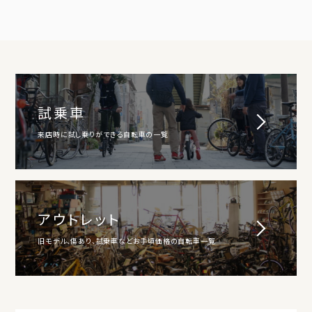
試乗車
来店時に試し乗りができる自転車の一覧
アウトレット
旧モデル、傷あり、試乗車などお手頃価格の自転車一覧