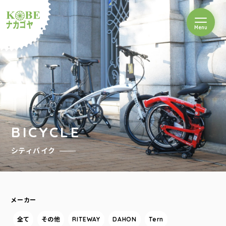
を開閉
Menu
クルショップナカゴヤ
BICYCLE
シティバイク
メーカー
全て
その他
RITEWAY
DAHON
Tern