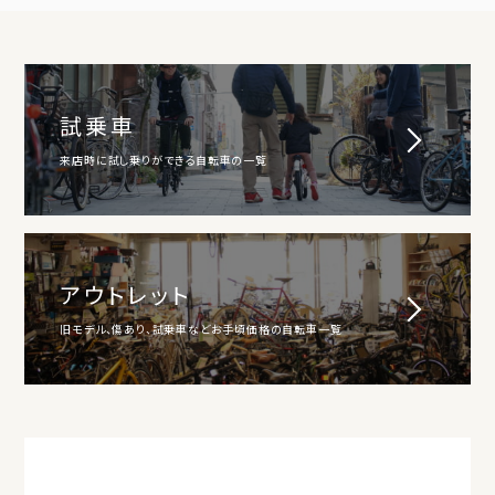
試乗車
来店時に試し乗りができる自転車の一覧
アウトレット
旧モデル、傷あり、試乗車などお手頃価格の自転車一覧