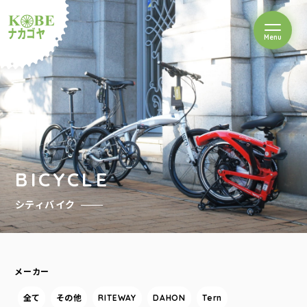
を開閉
Menu
クルショップナカゴヤ
BICYCLE
シティバイク
メーカー
全て
その他
RITEWAY
DAHON
Tern