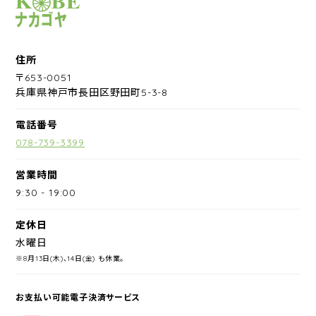
サイクルショップナカゴヤ
住所
〒653-0051
兵庫県神戸市長田区野田町5-3-8
電話番号
078-739-3399
営業時間
9:30
-
19:00
定休日
水曜日
※8月13日(木)、14日(金) も休業。
お支払い可能電子決済サービス