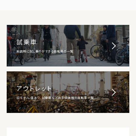
試乗車
来店時に試し乗りができる自転車の一覧
アウトレット
旧モデル、傷あり、試乗車などお手頃価格の自転車一覧