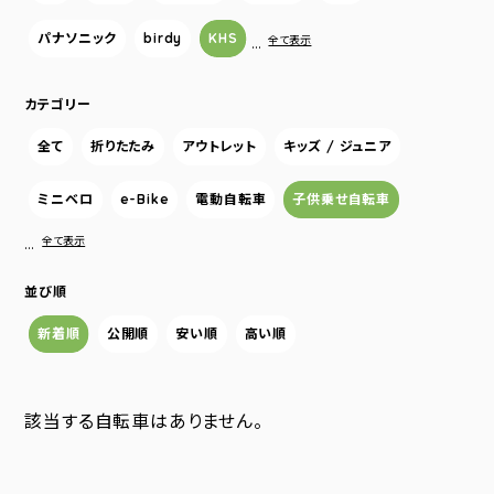
パナソニック
birdy
KHS
…
全て表示
カテゴリー
全て
折りたたみ
アウトレット
キッズ / ジュニア
ミニベロ
e-Bike
電動自転車
子供乗せ自転車
…
全て表示
並び順
新着順
公開順
安い順
高い順
該当する自転車はありません。