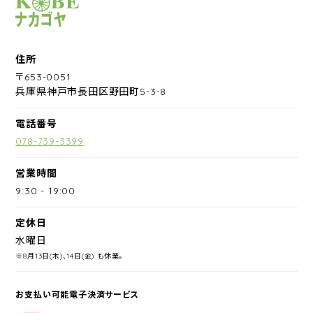
サイクルショップナカゴヤ
住所
〒653-0051
兵庫県神戸市長田区野田町5-3-8
電話番号
078-739-3399
営業時間
9:30
-
19:00
定休日
水曜日
※8月13日(木)、14日(金) も休業。
お支払い可能電子決済サービス