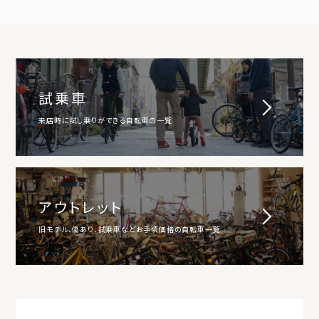
試乗車
来店時に試し乗りができる自転車の一覧
アウトレット
旧モデル、傷あり、試乗車などお手頃価格の自転車一覧