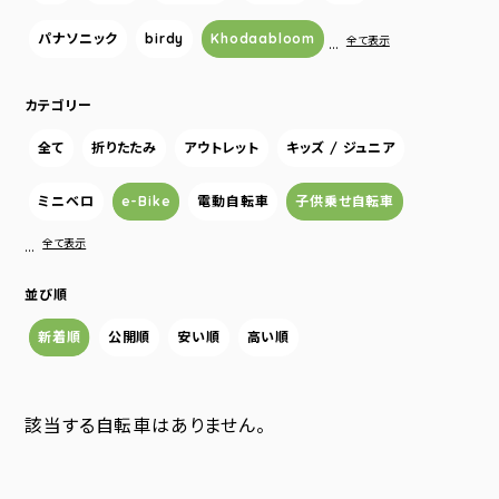
パナソニック
birdy
Khodaabloom
…
全て表示
カテゴリー
全て
折りたたみ
アウトレット
キッズ / ジュニア
ミニベロ
e-Bike
電動自転車
子供乗せ自転車
…
全て表示
並び順
新着順
公開順
安い順
高い順
該当する自転車はありません。