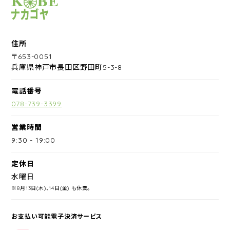
サイクルショップナカゴヤ
住所
〒653-0051
兵庫県神戸市長田区野田町5-3-8
電話番号
078-739-3399
営業時間
9:30
-
19:00
定休日
水曜日
※8月13日(木)、14日(金) も休業。
お支払い可能電子決済サービス