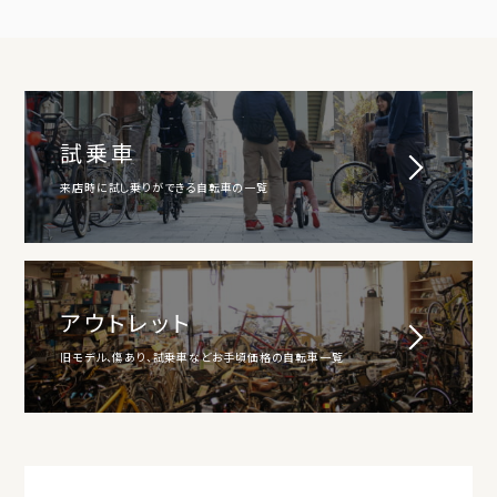
試乗車
来店時に試し乗りができる自転車の一覧
アウトレット
旧モデル、傷あり、試乗車などお手頃価格の自転車一覧