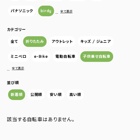
パナソニック
birdy
…
全て表示
カテゴリー
全て
折りたたみ
アウトレット
キッズ / ジュニア
ミニベロ
e-Bike
電動自転車
子供乗せ自転車
…
全て表示
並び順
新着順
公開順
安い順
高い順
該当する自転車はありません。