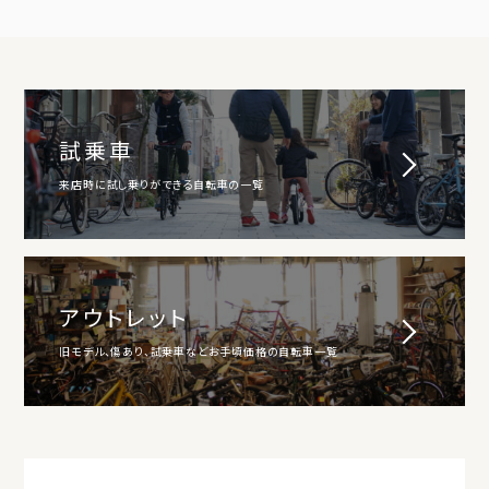
試乗車
来店時に試し乗りができる自転車の一覧
アウトレット
旧モデル、傷あり、試乗車などお手頃価格の自転車一覧