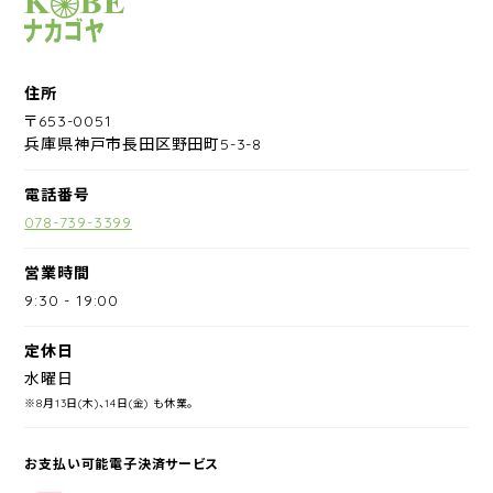
サイクルショップナカゴヤ
住所
〒653-0051
兵庫県神戸市長田区野田町5-3-8
電話番号
078-739-3399
営業時間
9:30
-
19:00
定休日
水曜日
※8月13日(木)、14日(金) も休業。
お支払い可能電子決済サービス