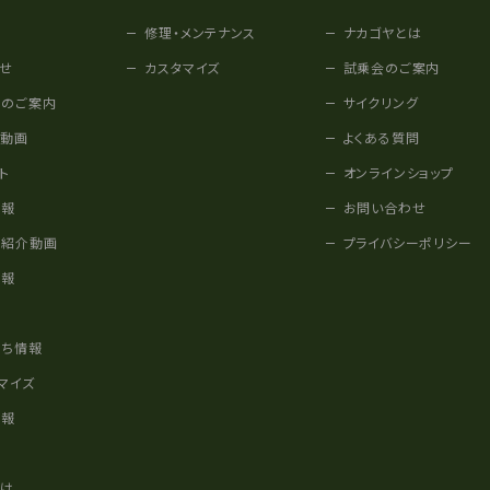
修理・メンテナンス
ナカゴヤとは
せ
カスタマイズ
試乗会のご案内
みのご案内
サイクリング
他動画
よくある質問
ト
オンラインショップ
情報
お問い合わせ
車紹介動画
プライバシーポリシー
情報
様
立ち情報
マイズ
情報
かけ