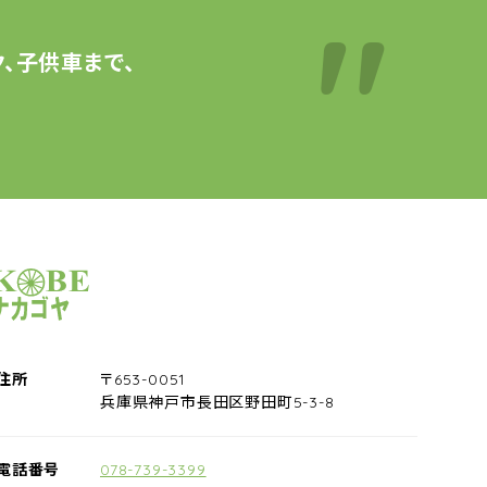
、子供車まで、
サイクルショップナカゴヤ
住所
〒653-0051
兵庫県神戸市長田区野田町5-3-8
電話番号
078-739-3399