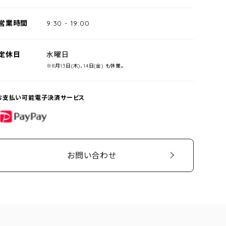
営業時間
9:30
-
19:00
定休日
水曜日
※8月13日(木)、14日(金) も休業。
お支払い可能電子決済サービス
PayPay
お問い合わせ