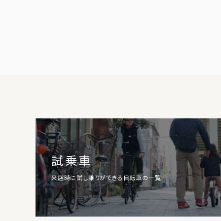
試乗車
来店時に試し乗りができる自転車の一覧