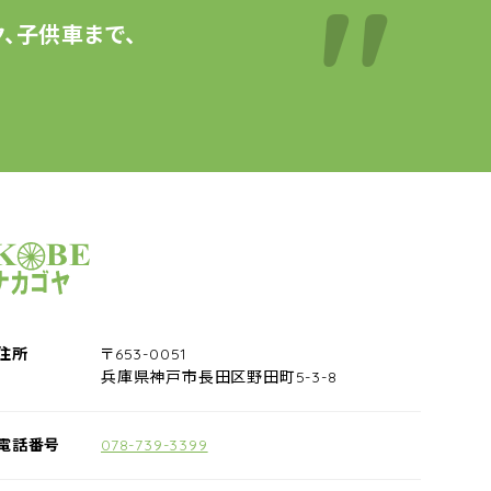
、子供車まで、
サイクルショップナカゴヤ
住所
〒653-0051
兵庫県神戸市長田区野田町5-3-8
電話番号
078-739-3399