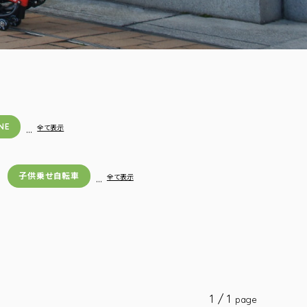
NE
…
全て表示
子供乗せ自転車
…
全て表示
1 / 1
page