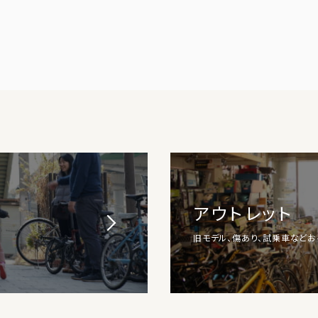
アウトレット
旧モデル、傷あり、試乗車など