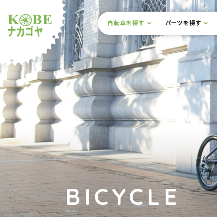
本文までスキップ
サイト内メニュー
自転車を探す
パーツを探す
ルショップナカゴヤ
BICYCLE