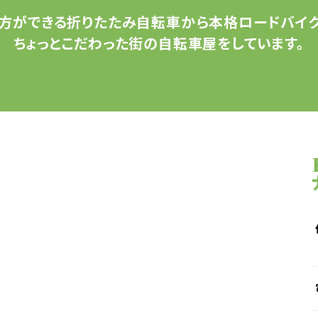
方ができる
折りたたみ自転車から
本格ロードバイク
ちょっとこだわった
街の自転車屋をしています。