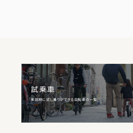
試乗車
来店時に試し乗りができる自転車の一覧