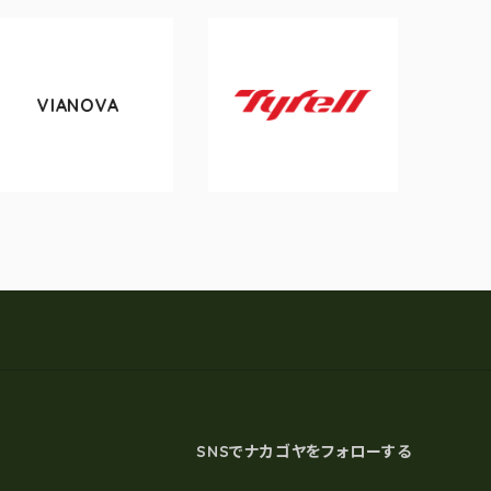
tokyobike
Tyrell
SNSでナカゴヤをフォローする