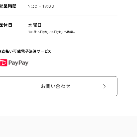
営業時間
9:30
-
19:00
定休日
水曜日
※8月13日(木)、14日(金) も休業。
お支払い可能電子決済サービス
PayPay
お問い合わせ