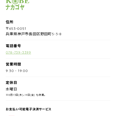
サイクルショップナカゴヤ
住所
〒653-0051
兵庫県神戸市長田区野田町5-3-8
電話番号
078-739-3399
営業時間
9:30
-
19:00
定休日
水曜日
※8月13日(木)、14日(金) も休業。
お支払い可能電子決済サービス