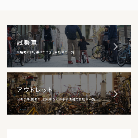
試乗車
来店時に試し乗りができる自転車の一覧
アウトレット
旧モデル、傷あり、試乗車などお手頃価格の自転車一覧