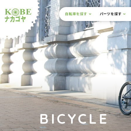
本文までスキップ
サイト内メニュー
自転車を探す
パーツを探す
ルショップナカゴヤ
BICYCLE