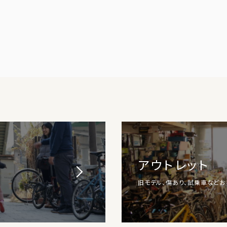
アウトレット
旧モデル、傷あり、試乗車など