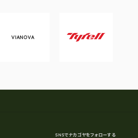
VA
tokyobike
Tyrell
SNSでナカゴヤをフォローする