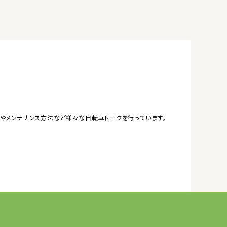
やメンテナンス方法など様々な自転車トークを行っています。