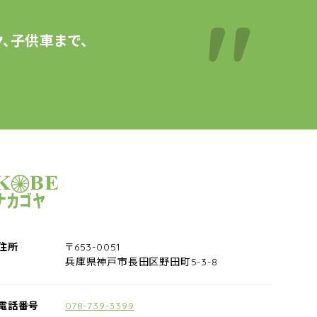
、子供車まで、
サイクルショップナカゴヤ
住所
〒653-0051
兵庫県神戸市長田区野田町5-3-8
電話番号
078-739-3399