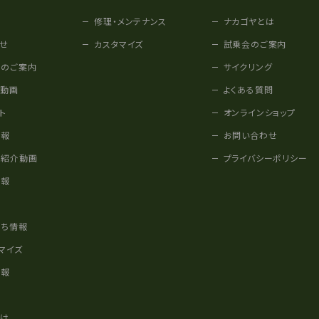
修理・メンテナンス
ナカゴヤとは
せ
カスタマイズ
試乗会のご案内
みのご案内
サイクリング
他動画
よくある質問
ト
オンラインショップ
情報
お問い合わせ
車紹介動画
プライバシーポリシー
情報
様
立ち情報
マイズ
情報
かけ