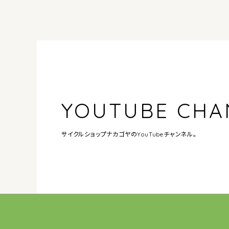
YOUTUBE CHA
サイクルショップナカゴヤの
YouTubeチャンネル。