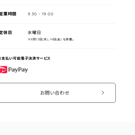
営業時間
9:30
-
19:00
定休日
水曜日
※8月13日(木)、14日(金) も休業。
お支払い可能電子決済サービス
PayPay
お問い合わせ