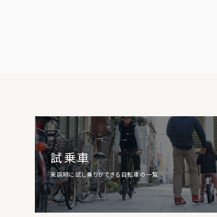
試乗車
来店時に試し乗りができる自転車の一覧