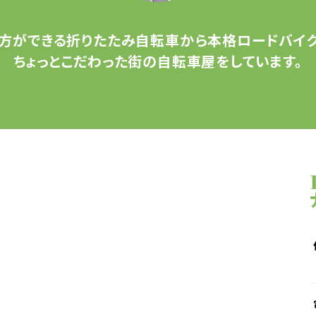
方ができる
折りたたみ自転車から
本格ロードバイク
ちょっとこだわった
街の自転車屋をしています。