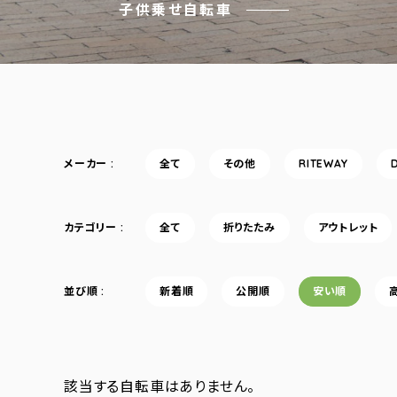
子供乗せ自転車
メーカー
全て
その他
RITEWAY
カテゴリー
全て
折りたたみ
アウトレット
並び順
新着順
公開順
安い順
該当する自転車はありません。