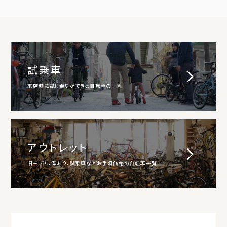
試乗車
来店時に試し乗りができる自転車の一覧
アウトレット
旧モデル、傷あり、試乗車などお手頃価格の自転車一覧