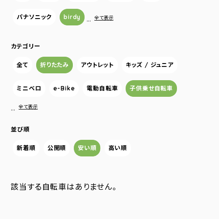
パナソニック
birdy
…
全て表示
カテゴリー
全て
折りたたみ
アウトレット
キッズ / ジュニア
ミニベロ
e-Bike
電動自転車
子供乗せ自転車
…
全て表示
並び順
新着順
公開順
安い順
高い順
該当する自転車はありません。