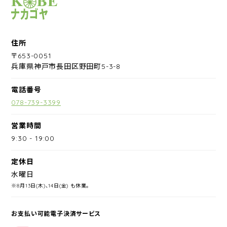
サイクルショップナカゴヤ
住所
〒653-0051
兵庫県神戸市長田区野田町5-3-8
電話番号
078-739-3399
営業時間
9:30
-
19:00
定休日
水曜日
※8月13日(木)、14日(金) も休業。
お支払い可能電子決済サービス