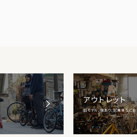
アウトレット
旧モデル、傷あり、試乗車など