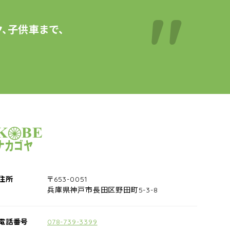
、子供車まで、
サイクルショップナカゴヤ
住所
〒653-0051
兵庫県神戸市長田区野田町5-3-8
電話番号
078-739-3399