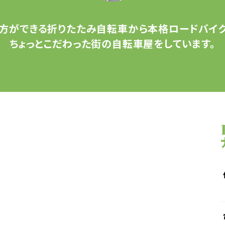
方ができる
折りたたみ自転車から
本格ロードバイク
ちょっとこだわった
街の自転車屋をしています。