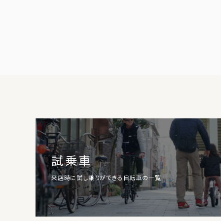
試乗車
来店時に試し乗りができる自転車の一覧