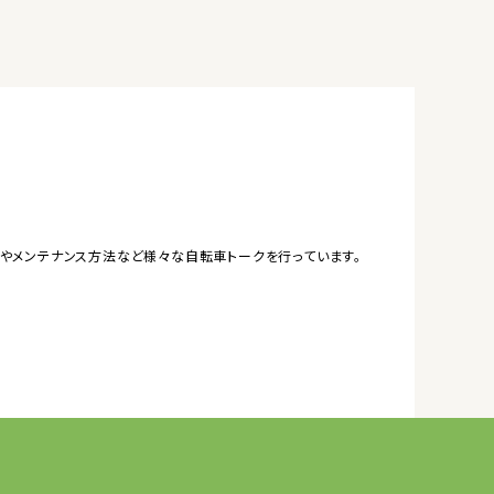
やメンテナンス方法など様々な自転車トークを行っています。