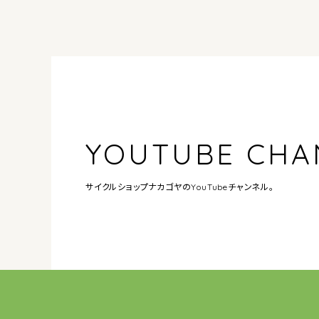
YOUTUBE CHA
サイクルショップナカゴヤの
YouTubeチャンネル。