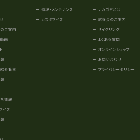
修理・メンテナンス
ナカゴヤとは
せ
カスタマイズ
試乗会のご案内
みのご案内
サイクリング
他動画
よくある質問
ト
オンラインショップ
情報
お問い合わせ
車紹介動画
プライバシーポリシー
情報
様
立ち情報
マイズ
情報
かけ