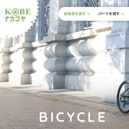
本文までスキップ
サイト内メニュー
自転車を探す
パーツを探す
ルショップナカゴヤ
BICYCLE