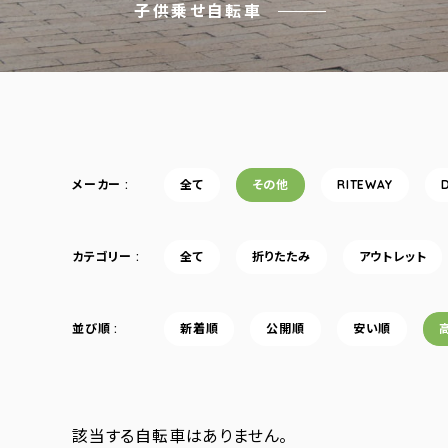
子供乗せ自転車
メーカー
全て
その他
RITEWAY
カテゴリー
全て
折りたたみ
アウトレット
並び順
新着順
公開順
安い順
該当する自転車はありません。