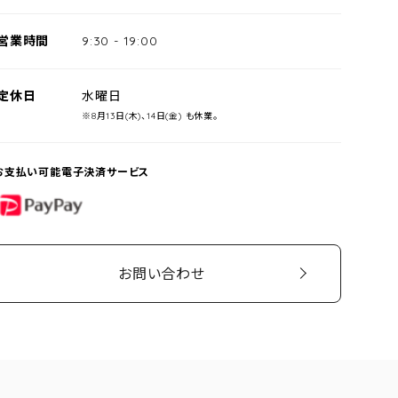
営業時間
9:30
-
19:00
定休日
水曜日
※8月13日(木)、14日(金) も休業。
お支払い可能電子決済サービス
PayPay
お問い合わせ