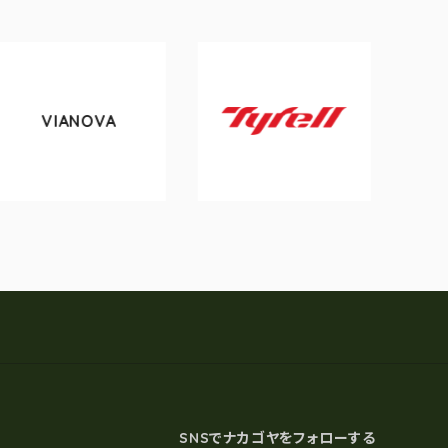
OVA
tokyobike
Tyrell
SNSでナカゴヤをフォローする