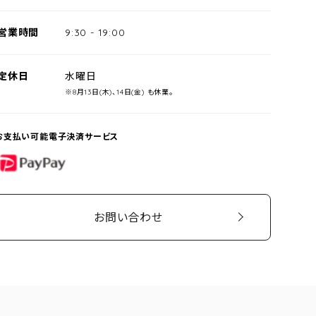
営業時間
9:30
-
19:00
定休日
水曜日
※8月13日(木)、14日(金) も休業。
お支払い可能電子決済サービス
PayPay
お問い合わせ