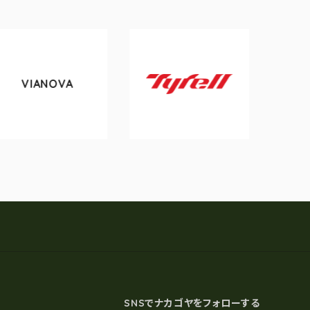
A
tokyobike
Tyrell
SNSでナカゴヤをフォローする