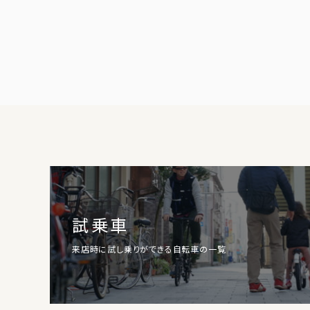
試乗車
来店時に試し乗りができる自転車の一覧