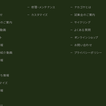
修理・メンテナンス
ナカゴヤとは
せ
カスタマイズ
試乗会のご案内
みのご案内
サイクリング
他動画
よくある質問
ト
オンラインショップ
情報
お問い合わせ
車紹介動画
プライバシーポリシー
情報
様
立ち情報
マイズ
情報
かけ