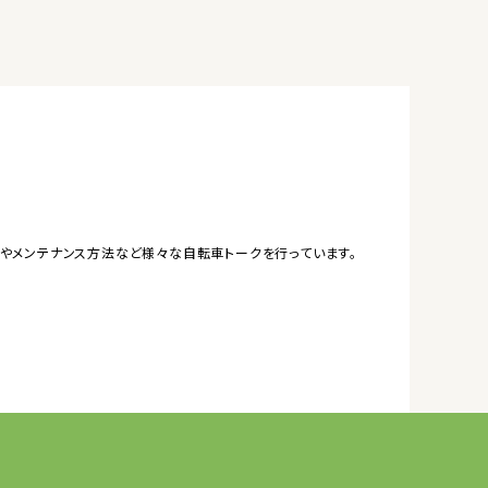
やメンテナンス方法など様々な自転車トークを行っています。