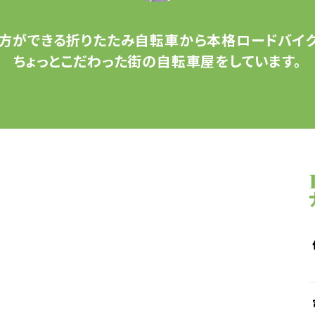
方ができる
折りたたみ自転車から
本格ロードバイク
ちょっとこだわった
街の自転車屋をしています。