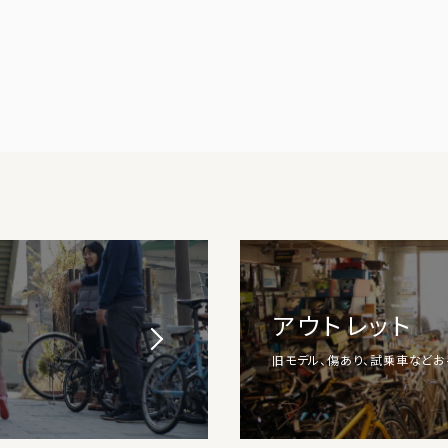
アウトレット
旧モデル、傷あり、試乗車など