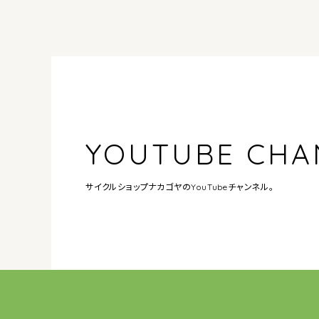
YOUTUBE CHA
サイクルショップナカゴヤの
YouTubeチャンネル。