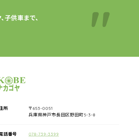
、子供車まで、
サイクルショップナカゴヤ
住所
〒653-0051
兵庫県神戸市長田区野田町5-3-8
電話番号
078-739-3399