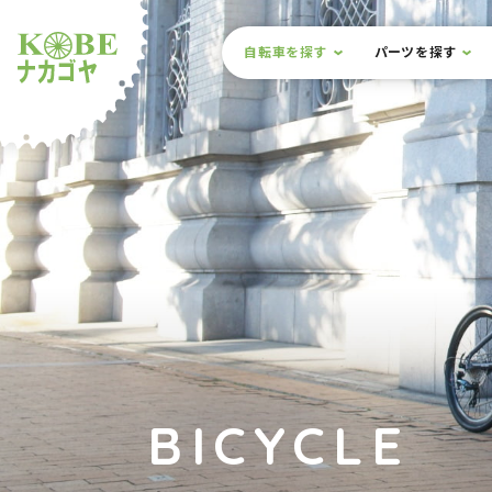
本文までスキップ
サイト内メニュー
自転車を探す
パーツを探す
ルショップナカゴヤ
BICYCLE