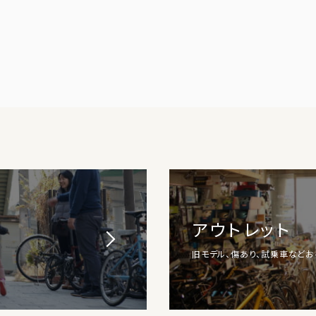
アウトレット
旧モデル、傷あり、試乗車など