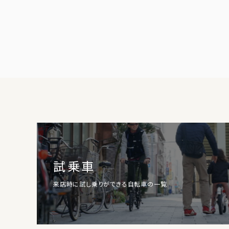
試乗車
来店時に試し乗りができる自転車の一覧