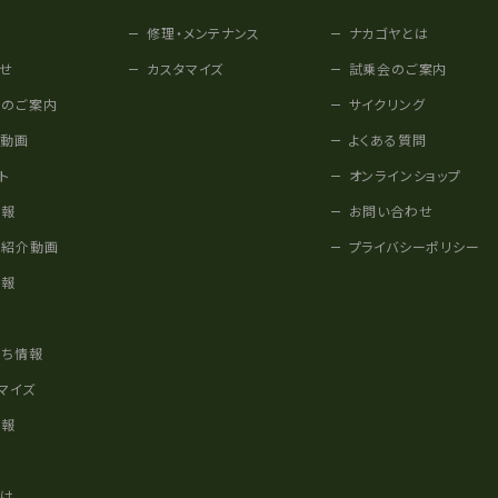
修理・メンテナンス
ナカゴヤとは
せ
カスタマイズ
試乗会のご案内
みのご案内
サイクリング
他動画
よくある質問
ト
オンラインショップ
情報
お問い合わせ
車紹介動画
プライバシーポリシー
情報
様
立ち情報
マイズ
情報
かけ