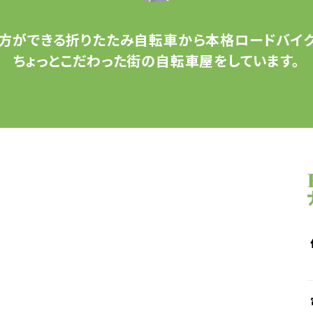
方ができる
折りたたみ自転車から
本格ロードバイク
ちょっとこだわった
街の自転車屋をしています。