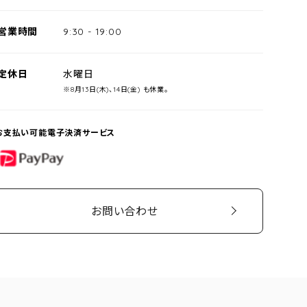
営業時間
9:30
-
19:00
定休日
水曜日
※8月13日(木)、14日(金) も休業。
お支払い可能電子決済サービス
PayPay
お問い合わせ