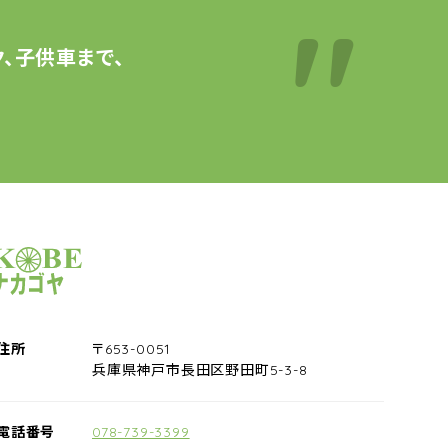
、子供車まで、
サイクルショップナカゴヤ
住所
〒653-0051
兵庫県神戸市長田区野田町5-3-8
電話番号
078-739-3399