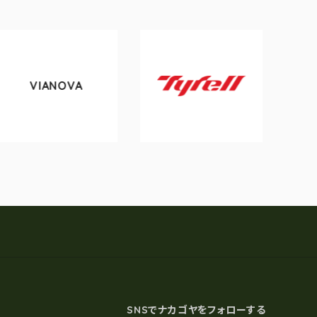
OVA
tokyobike
Tyrell
SNSでナカゴヤをフォローする