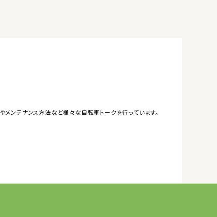
やメンテナンス方法など様々な自転車トークを行っています。