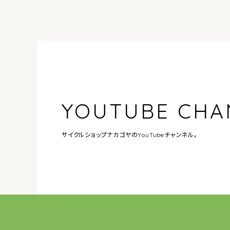
YOUTUBE CHA
サイクルショップナカゴヤの
YouTubeチャンネル。