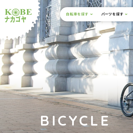
本文までスキップ
サイト内メニュー
自転車を探す
パーツを探す
ルショップナカゴヤ
BICYCLE