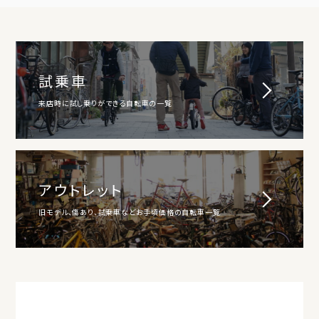
試乗車
来店時に試し乗りができる自転車の一覧
アウトレット
旧モデル、傷あり、試乗車などお手頃価格の自転車一覧