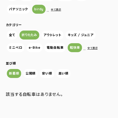
パナソニック
birdy
…
全て表示
カテゴリー
全て
折りたたみ
アウトレット
キッズ / ジュニア
ミニベロ
e-Bike
電動自転車
軽快車
…
全て表示
並び順
新着順
公開順
安い順
高い順
該当する自転車はありません。