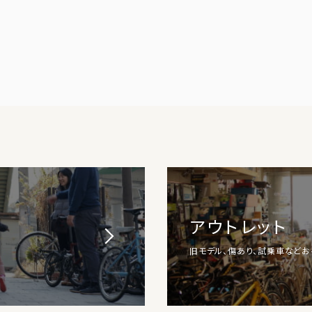
アウトレット
旧モデル、傷あり、試乗車など