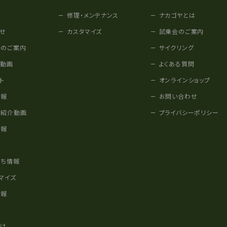
修理・メンテナンス
ナカゴヤとは
せ
カスタマイズ
試乗会のご案内
みのご案内
サイクリング
他動画
よくある質問
ト
オンラインショップ
情報
お問い合わせ
車紹介動画
プライバシーポリシー
情報
様
立ち情報
マイズ
情報
かけ