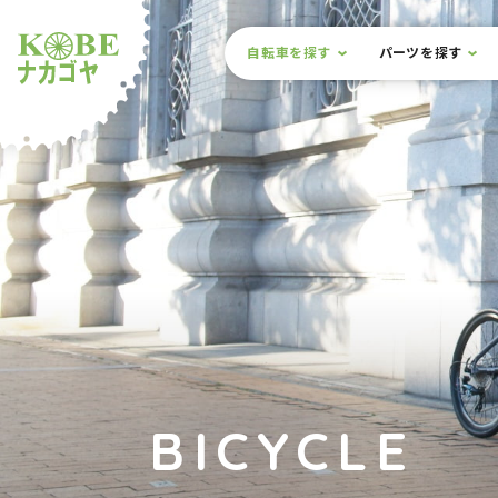
本文までスキップ
サイト内メニュー
自転車を探す
パーツを探す
ルショップナカゴヤ
BICYCLE