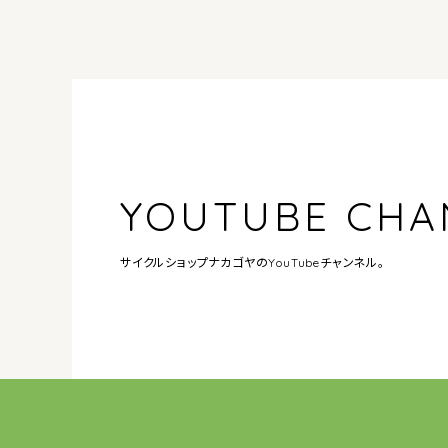
YOUTUBE CHA
サイクルショップナカゴヤの
YouTubeチャンネル。