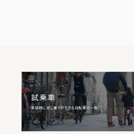
試乗車
来店時に試し乗りができる自転車の一覧