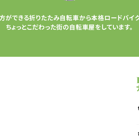
方ができる
折りたたみ自転車から
本格ロードバイク
ちょっとこだわった
街の自転車屋をしています。