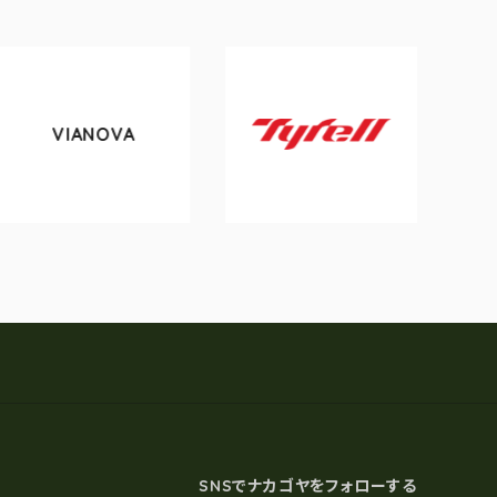
VIANOVA
toky
Tyrell
SNSでナカゴヤをフォローする