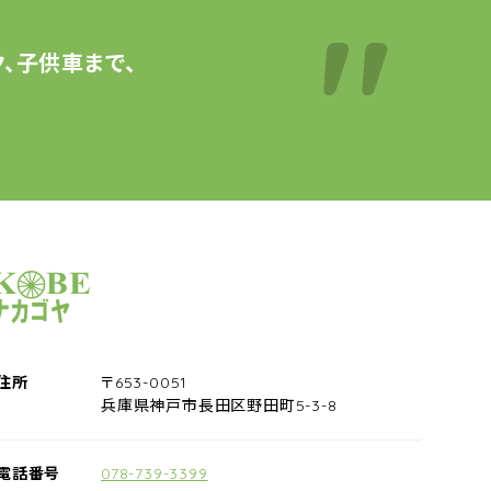
、子供車まで、
サイクルショップナカゴヤ
住所
〒653-0051
兵庫県神戸市長田区野田町5-3-8
電話番号
078-739-3399