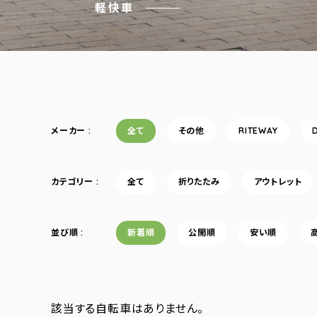
軽快車
メーカー
全て
その他
RITEWAY
カテゴリー
全て
折りたたみ
アウトレット
並び順
新着順
公開順
安い順
該当する自転車はありません。