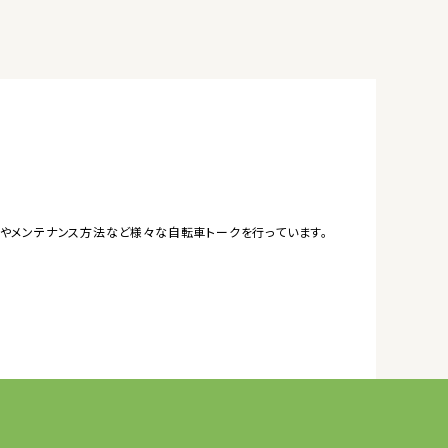
やメンテナンス方法など様々な自転車トークを行っています。