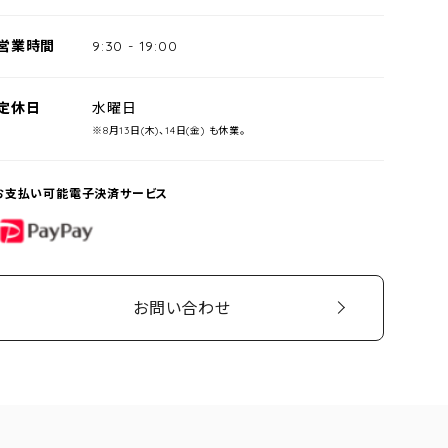
営業時間
9:30
-
19:00
定休日
水曜日
※8月13日(木)、14日(金) も休業。
お支払い可能電子決済サービス
PayPay
お問い合わせ