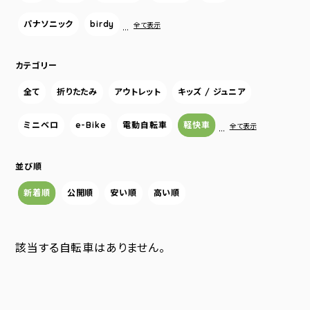
パナソニック
birdy
…
全て表示
カテゴリー
全て
折りたたみ
アウトレット
キッズ / ジュニア
ミニベロ
e-Bike
電動自転車
軽快車
…
全て表示
並び順
新着順
公開順
安い順
高い順
該当する自転車はありません。