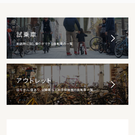
試乗車
来店時に試し乗りができる自転車の一覧
アウトレット
旧モデル、傷あり、試乗車などお手頃価格の自転車一覧