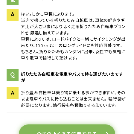
A
はい。しかし車種によります。
当店で扱っている折りたたみ自転車は、車体の軽さやギ
ア比が大きい事により よく走る折りたたみ自転車ブラン
ドを 厳選し揃えています。
車種によっては、ロードバイクと一緒にサイクリングが出
来たり、100km以上のロングライドにも対応可能です。
もちろん、折りたたみもカンタンに出来、女性でも気軽に
車や電車で輪行して頂けます。
Q
折りたたみ自転車を電車やバスで持ち運びたいのです
が
A
折り畳み自転車は乗り物に乗せる事ができますが、その
まま電車やバスに持ち込むことは出来ません。 輪行袋が
必要になります、輪行袋も各種取りそろえています。