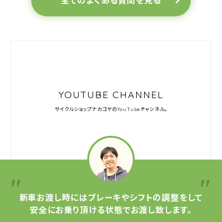
全てのよくある質問を見る
YOUTUBE CHANNEL
サイクルショップナカゴヤの
YouTubeチャンネル。
新車お渡し時には
ブレーキやシフトの調整をして
安全にお乗り頂ける状態で
お渡し致します。