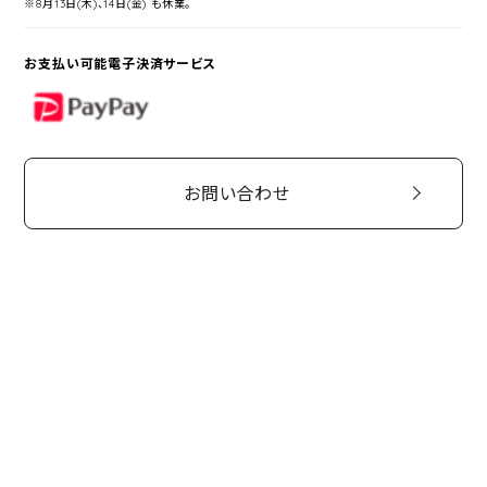
※8月13日(木)、14日(金) も休業。
お支払い可能電子決済サービス
PayPay
お問い合わせ