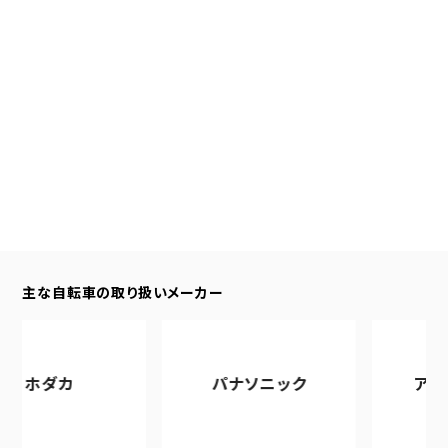
主な自転車の取り扱いメーカー
カ
パナソニック
アサヒサイ