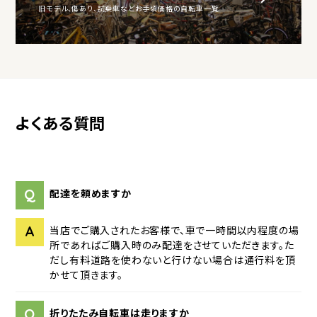
旧モデル、傷あり、試乗車などお手頃価格の自転車一覧
よくある質問
Q
配達を頼めますか
A
当店でご購入されたお客様で、車で一時間以内程度の場
所であればご購入時のみ配達をさせていただきます。た
だし有料道路を使わないと行けない場合は通行料を頂
かせて頂きます。
Q
折りたたみ自転車は走りますか