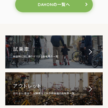
DAHONの一覧へ
試乗車
来店時に試し乗りができる自転車の一覧
アウトレット
旧モデル、傷あり、試乗車などお手頃価格の自転車一覧