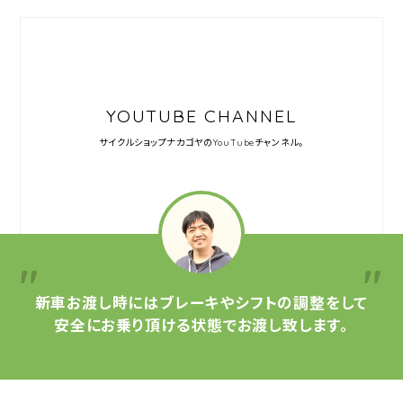
YOUTUBE CHANNEL
サイクルショップナカゴヤの
YouTubeチャンネル。
新車お渡し時には
ブレーキやシフトの調整をして
安全にお乗り頂ける状態で
お渡し致します。