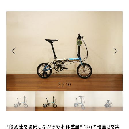
2
/
10
3段変速を装備しながらも本体重量8.2kgの軽量さを実