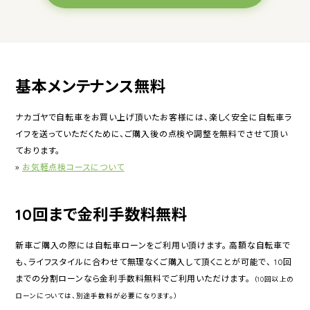
基本メンテナンス無料
ナカゴヤで自転車をお買い上げ頂いたお客様には、楽しく安全に自転車ラ
イフを送っていただくために、ご購入後の点検や調整を無料でさせて頂い
ております。
»
お気軽点検コースについて
10回まで金利手数料無料
新車ご購入の際には自転車ローンをご利用い頂けます。 高額な自転車で
も、ライフスタイルに合わせて無理なくご購入して頂くことが可能で、 10回
までの分割ローンなら金利手数料無料でご利用いただけます。
（10回以上の
ローンについては、別途手数料が必要になります。）