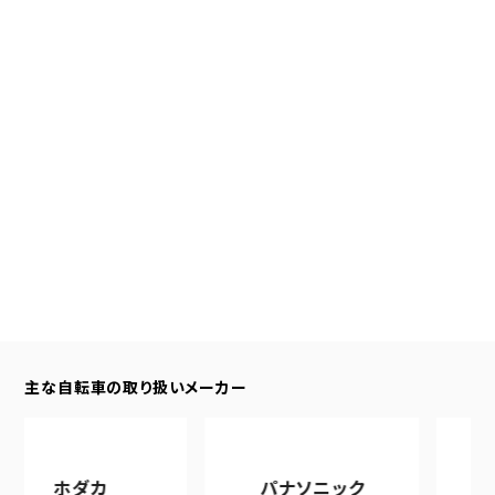
主な自転車の取り扱いメーカー
ダカ
パナソニック
アサヒサイ