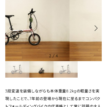
2
/
4
3段変速を装備しながらも本体重量8.2kgの軽量さを実
現したことで、7年前の登場から現在に至るまでコンパク
トフォールディングバイクの代表格として常に話題の大人