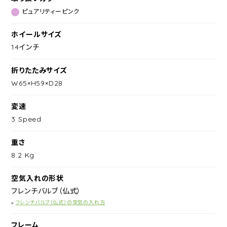
ピュアリティーピンク
ホイールサイズ
14インチ
折りたたみサイズ
W65×H59×D28
変速
3 Speed
重さ
8.2 Kg
空気入れの形状
フレンチバルブ（仏式）
»
フレンチバルブ（仏式）の空気の入れ方
フレーム