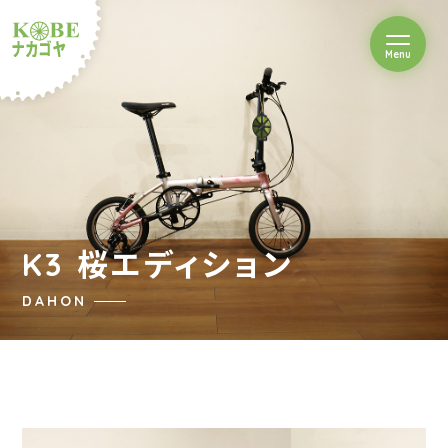
を開閉
Menu
クルショップナカゴヤ
K3 桜エディション
DAHON