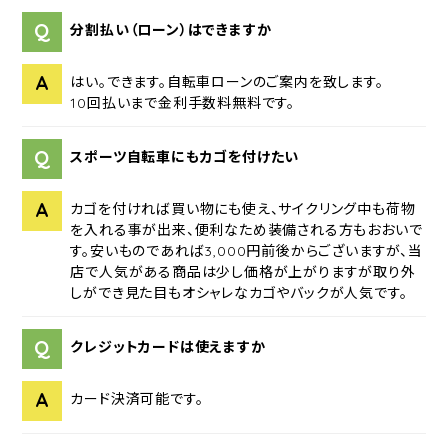
Q
分割払い（ローン）はできますか
A
はい。できます。自転車ローンのご案内を致します。
10回払いまで金利手数料無料です。
Q
スポーツ自転車にもカゴを付けたい
A
カゴを付ければ買い物にも使え、サイクリング中も荷物
を入れる事が出来、便利なため装備される方もおおいで
す。安いものであれば3,000円前後からございますが、当
店で人気がある商品は少し価格が上がりますが取り外
しができ見た目もオシャレなカゴやバックが人気です。
Q
クレジットカードは使えますか
A
カード決済可能です。