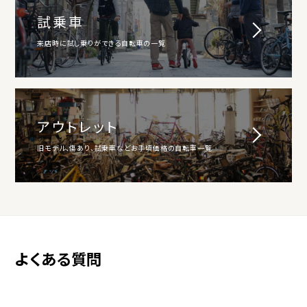
試乗車
来店時に試し乗りができる自転車の一覧
アウトレット
旧モデル、傷あり、試乗車などお手頃価格の自転車一覧
よくある質問