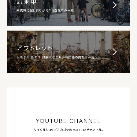
試乗車
来店時に試し乗りができる自転車の一覧
アウトレット
旧モデル、傷あり、試乗車などお手頃価格の自転車一覧
YOUTUBE CHANNEL
サイクルショップナカゴヤの
YouTubeチャンネル。