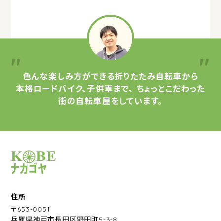
色んな楽しみ方ができる
折りたたみ自転車から
本格ロードバイク、子供車まで、
ちょっとこだわった
街の自転車屋をしています。
サイクルショップナカゴヤ
住所
〒653-0051
兵庫県神戸市長田区野田町5-3-8