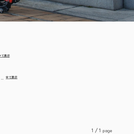
全て表示
…
全て表示
1 / 1
page