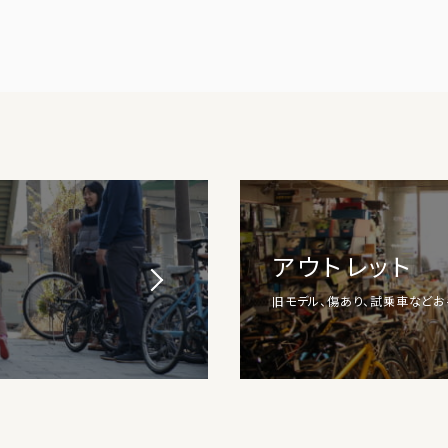
アウトレット
旧モデル、傷あり、試乗車など