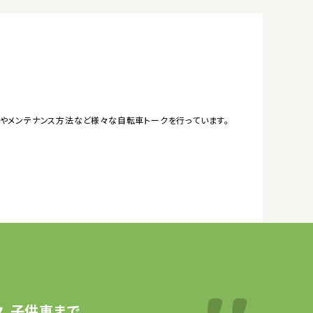
やメンテナンス方法など様々な自転車トークを行っています。
、子供車まで、