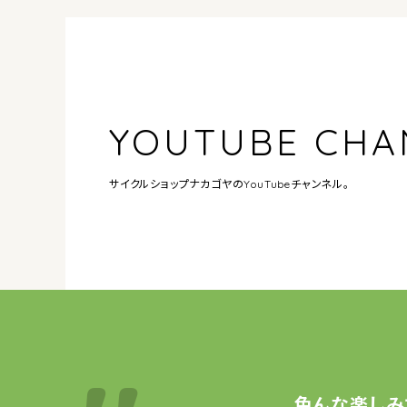
YOUTUBE CHA
サイクルショップナカゴヤの
YouTubeチャンネル。
色んな楽しみ