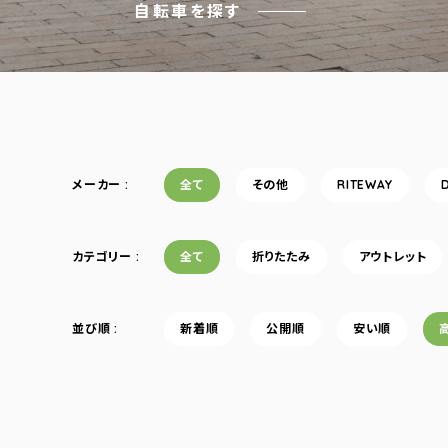
自転車を探す
メーカー
全て
その他
RITEWAY
カテゴリー
全て
折りたたみ
アウトレット
並び順
新着順
公開順
安い順