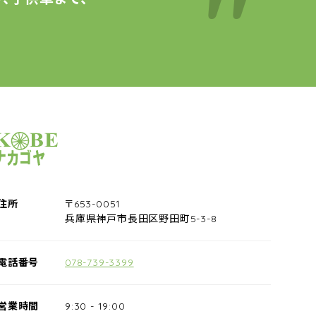
サイクルショップナカゴヤ
住所
〒653-0051
兵庫県神戸市長田区野田町5-3-8
電話番号
078-739-3399
営業時間
9:30
-
19:00