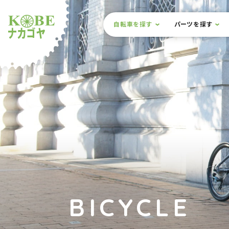
本文までスキップ
サイト内メニュー
自転車を探す
パーツを探す
ルショップナカゴヤ
BICYCLE