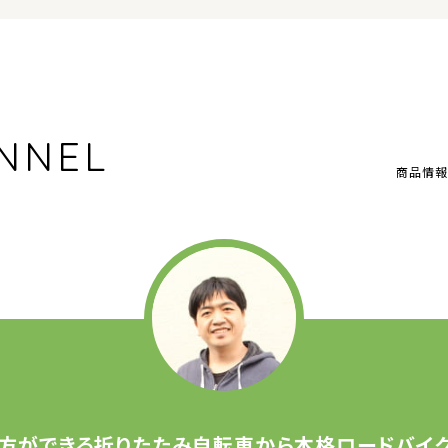
NNEL
商品情報
方ができる
折りたたみ自転車から
本格ロードバイク