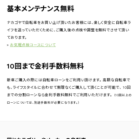
基本メンテナンス無料
ナカゴヤで自転車をお買い上げ頂いたお客様には、楽しく安全に自転車ラ
イフを送っていただくために、ご購入後の点検や調整を無料でさせて頂い
ております。
»
お気軽点検コースについて
10回まで金利手数料無料
新車ご購入の際には自転車ローンをご利用い頂けます。 高額な自転車で
も、ライフスタイルに合わせて無理なくご購入して頂くことが可能で、 10回
までの分割ローンなら金利手数料無料でご利用いただけます。
（10回以上の
ローンについては、別途手数料が必要になります。）