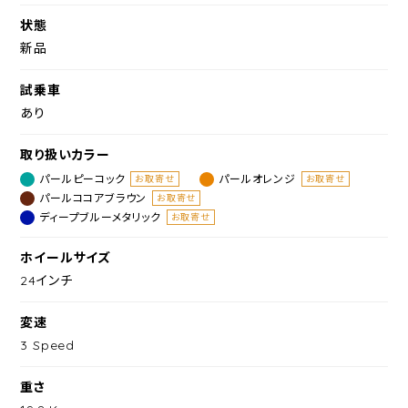
状態
新品
試乗車
あり
取り扱いカラー
パールピーコック
パールオレンジ
お取寄せ
お取寄せ
パールココアブラウン
お取寄せ
ディープブルーメタリック
お取寄せ
ホイールサイズ
24インチ
変速
3 Speed
重さ