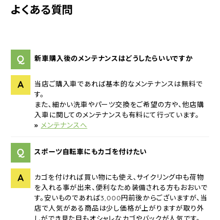
よくある質問
Q
新車購入後のメンテナンスはどうしたらいいですか
A
当店ご購入車であれば基本的なメンテナンスは無料で
す。
また、細かい洗車やパーツ交換をご希望の方や、他店購
入車に関してのメンテナンスも有料にて行っています。
»
メンテナンスへ
Q
スポーツ自転車にもカゴを付けたい
A
カゴを付ければ買い物にも使え、サイクリング中も荷物
を入れる事が出来、便利なため装備される方もおおいで
す。安いものであれば3,000円前後からございますが、当
店で人気がある商品は少し価格が上がりますが取り外
しができ見た目もオシャレなカゴやバックが人気です。