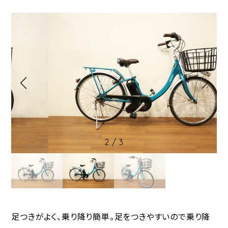
2
/
3
足つきがよく、乗り降り簡単。足をつきやすいので乗り降