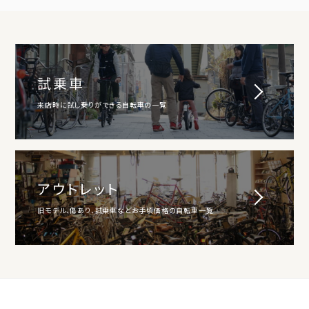
試乗車
来店時に試し乗りができる自転車の一覧
アウトレット
旧モデル、傷あり、試乗車などお手頃価格の自転車一覧