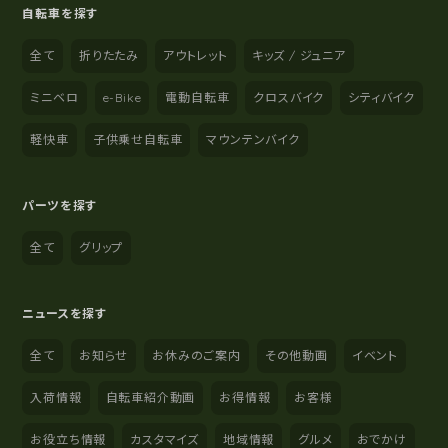
自転車を探す
全て
折りたたみ
アウトレット
キッズ / ジュニア
ミニベロ
e-Bike
電動自転車
クロスバイク
シティバイク
軽快車
子供乗せ自転車
マウンテンバイク
パーツを探す
全て
グリップ
ニュースを探す
全て
お知らせ
お休みのご案内
その他動画
イベント
入荷情報
自転車紹介動画
お得情報
お客様
お役立ち情報
カスタマイズ
地域情報
グルメ
おでかけ