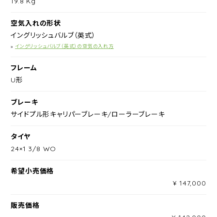
19.8 Kg
空気入れの形状
イングリッシュバルブ（英式）
»
イングリッシュバルブ（英式）の空気の入れ方
フレーム
U形
ブレーキ
サイドプル形キャリパーブレーキ/ローラーブレーキ
タイヤ
24×1 3/8 WO
希望小売価格
¥ 147,000
販売価格