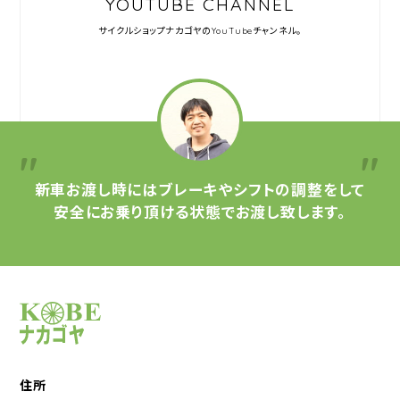
YOUTUBE CHANNEL
サイクルショップナカゴヤの
YouTubeチャンネル。
新車お渡し時には
ブレーキやシフトの調整をして
安全にお乗り頂ける状態で
お渡し致します。
サイクルショップナカゴヤ
住所