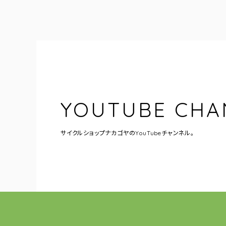
YOUTUBE CHA
サイクルショップナカゴヤの
YouTubeチャンネル。