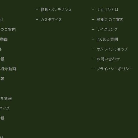
修理・メンテナンス
ナカゴヤとは
せ
カスタマイズ
試乗会のご案内
みのご案内
サイクリング
他動画
よくある質問
ト
オンラインショップ
情報
お問い合わせ
車紹介動画
プライバシーポリシー
情報
様
立ち情報
マイズ
情報
かけ