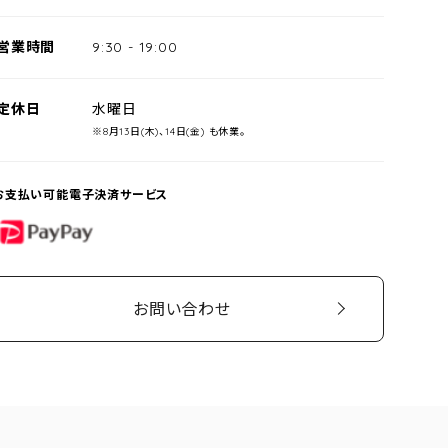
営業時間
9:30
-
19:00
定休日
水曜日
※8月13日(木)、14日(金) も休業。
お支払い可能電子決済サービス
PayPay
お問い合わせ