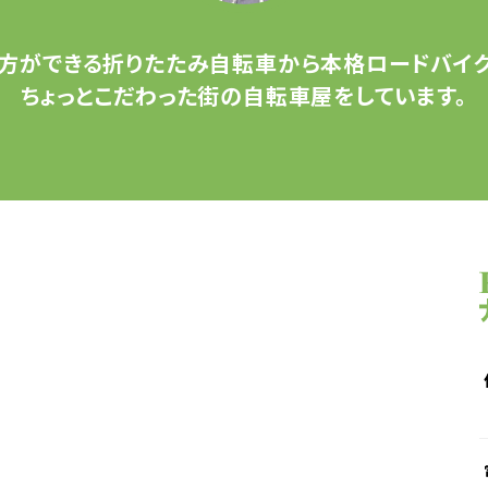
方ができる
折りたたみ自転車から
本格ロードバイク
ちょっとこだわった
街の自転車屋をしています。