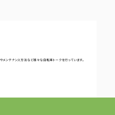
やメンテナンス方法など様々な自転車トークを行っています。