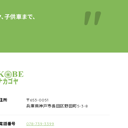
、子供車まで、
サイクルショップナカゴヤ
住所
〒653-0051
兵庫県神戸市長田区野田町5-3-8
電話番号
078-739-3399