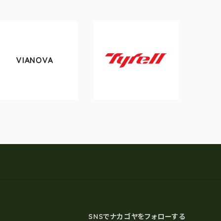
OVA
tokyobike
Tyrell
SNSでナカゴヤをフォローする