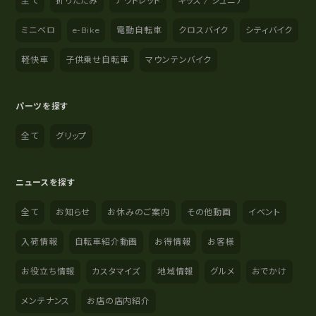
全て
折りたたみ
アウトレット
キッズ / ジュニア
ミニベロ
e-Bike
電動自転車
クロスバイク
シティバイク
軽快車
子供乗せ自転車
マウンテンバイク
パーツを探す
全て
グリップ
ニュースを探す
全て
お知らせ
お休みのご案内
その他動画
イベント
入荷情報
自転車紹介動画
お得情報
お客様
お役立ち情報
カスタマイズ
地域情報
グルメ
おでかけ
メンテナンス
お店の店内紹介