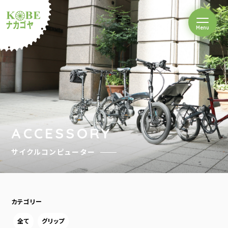
を開閉
Menu
クルショップナカゴヤ
ACCESSORY
サイクルコンピューター
カテゴリー
全て
グリップ