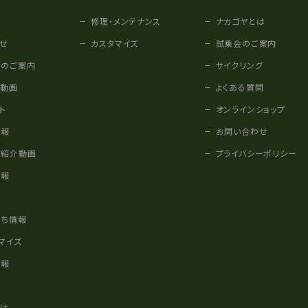
修理・メンテナンス
ナカゴヤとは
せ
カスタマイズ
試乗会のご案内
みのご案内
サイクリング
他動画
よくある質問
ト
オンラインショップ
情報
お問い合わせ
車紹介動画
プライバシーポリシー
情報
様
立ち情報
マイズ
情報
かけ