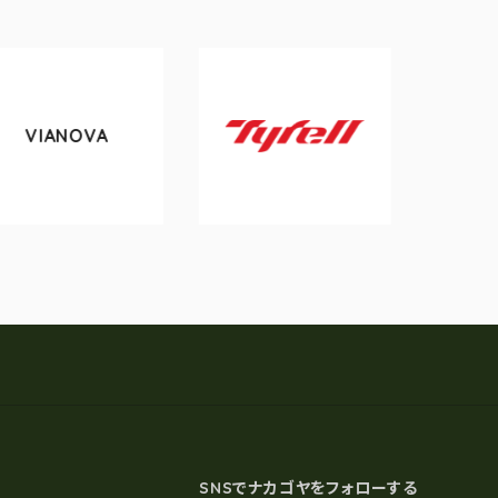
VA
tokyobike
Tyrell
SNSでナカゴヤをフォローする