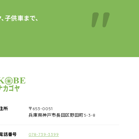
、子供車まで、
サイクルショップナカゴヤ
住所
〒653-0051
兵庫県神戸市長田区野田町5-3-8
電話番号
078-739-3399