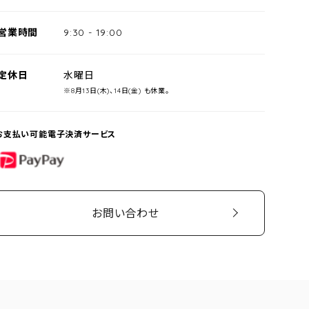
営業時間
9:30
-
19:00
定休日
水曜日
※8月13日(木)、14日(金) も休業。
お支払い可能電子決済サービス
PayPay
お問い合わせ