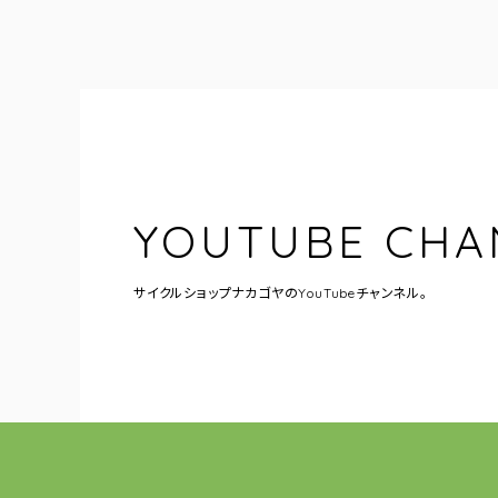
YOUTUBE CHA
サイクルショップナカゴヤの
YouTubeチャンネル。