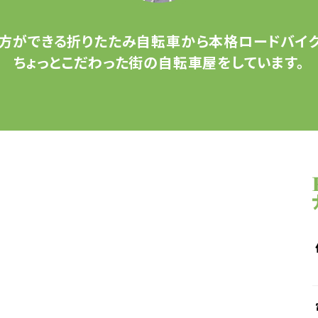
方ができる
折りたたみ自転車から
本格ロードバイク
ちょっとこだわった
街の自転車屋をしています。