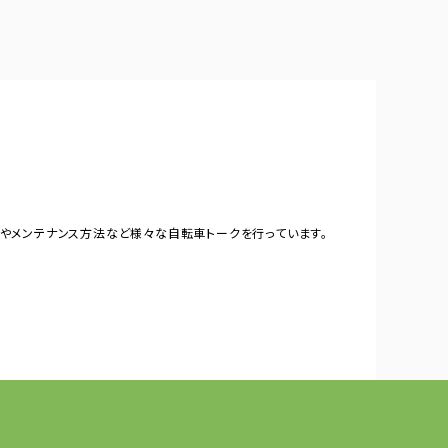
やメンテナンス方法など様々な自転車トークを行っています。