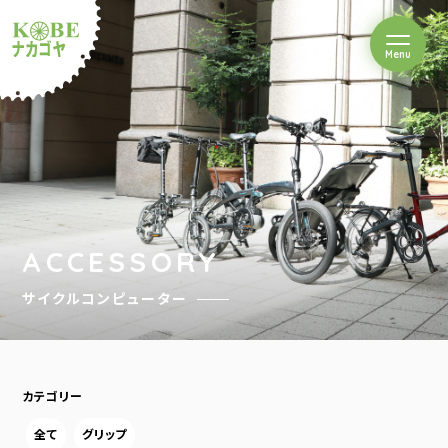
を開閉
Menu
クルショップナカゴヤ
ACCESSORY
サイクルコンピューター
カテゴリー
全て
グリップ