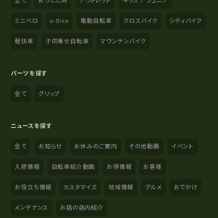
全て
折りたたみ
アウトレット
キッズ / ジュニア
ミニベロ
e-Bike
電動自転車
クロスバイク
シティバイク
軽快車
子供乗せ自転車
マウンテンバイク
パーツを探す
全て
グリップ
ニュースを探す
全て
お知らせ
お休みのご案内
その他動画
イベント
入荷情報
自転車紹介動画
お得情報
お客様
お役立ち情報
カスタマイズ
地域情報
グルメ
おでかけ
メンテナンス
お店の店内紹介