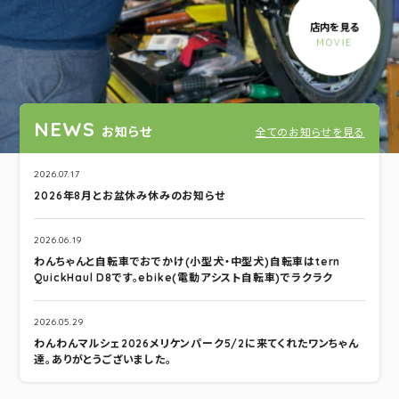
店内を見る
MOVIE
NEWS
お知らせ
全てのお知らせを見る
2026.07.17
2026年8月とお盆休み休みのお知らせ
2026.06.19
わんちゃんと自転車でおでかけ(小型犬・中型犬)自転車はtern
QuickHaul D8です。ebike(電動アシスト自転車)でラクラク
2026.05.29
わんわんマルシェ2026メリケンパーク5/2に来てくれたワンちゃん
達。ありがとうございました。