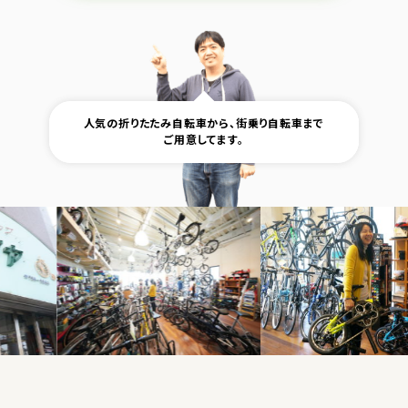
人気の折りたたみ自転車から、
街乗り自転車まで
ご用意してます。
写真ギャラリー