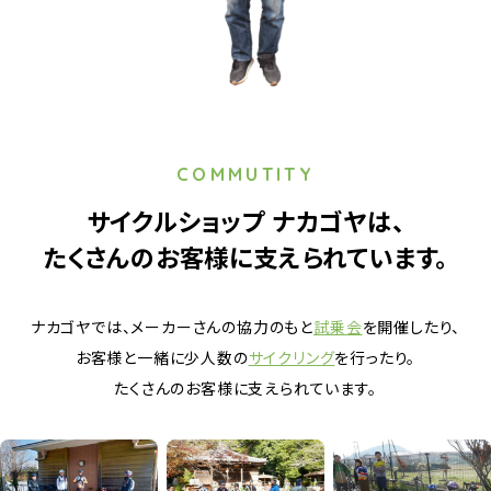
COMMUTITY
サイクルショップ ナカゴヤは、
たくさんのお客様に支えられています。
ナカゴヤでは、
メーカーさんの協力のもと
試乗会
を開催したり、
お客様と一緒に
少人数の
サイクリング
を
行ったり。
たくさんのお客様に支えられています。