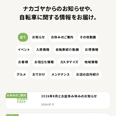
ナカゴヤからのお知らせや、
自転車に関する情報をお届け。
カテゴリー
全て
お知らせ
お休みのご案内
その他動画
イベント
入荷情報
自転車紹介動画
お得情報
お客様
お役立ち情報
カスタマイズ
地域情報
グルメ
おでかけ
メンテナンス
お店の店内紹介
カテゴリ：
お休みのご案内
2026年8月とお盆休み休みのお知らせ
2026.07.17
カテゴリ：