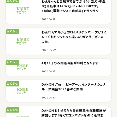
お知らせ
わんちゃんと自転車でおでかけ(小型犬・中型
犬)自転車はtern QuickHaul D8です。
ebike(電動アシスト自転車)でラクラク
2026.06.19
カテゴリ：
お知らせ
わんわんマルシェ2026メリケンパーク5/2に
来てくれたワンちゃん達。ありがとうございま
した。
2026.05.29
カテゴリ：
お知らせ
4月17日のみ閉店時間が18時となります
2026.04.17
カテゴリ：
お知らせ
DAHON .Tern .ピーアールインターナショナ
ル 試乗会2026春のご案内
2026.04.14
カテゴリ：
お知らせ
DAHON K3 折りたたみ自転車を自転車屋が
解説します！軽くてコンパクトなのに走れま