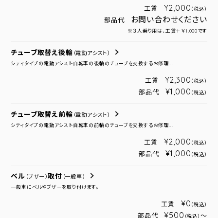
¥2,000
工賃
（税込）
お問い合わせください
部品代
※３人乗り用は、工賃＋￥1,000です
チューブ取替え後輪
（電動アシスト）
シティタイプの電動アシスト自転車の後輪のチューブを交換するお修理...
¥2,300
工賃
（税込）
¥1,000
部品代
（税込）
チューブ取替え前輪
（電動アシスト）
シティタイプの電動アシスト自転車の前輪のチューブを交換するお修理...
¥2,000
工賃
（税込）
¥1,000
部品代
（税込）
ベル
取付
（ブザー）
（一般車）
一般車にベルやブザーを取り付けます。
¥0
工賃
（税込）
¥500
部品代
～
（税込）