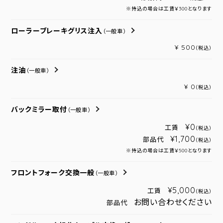
※持込の場合は工賃￥300となります
ローラーブレーキグリス注入
（一般車）
¥ 500
（税込）
注油
（一般車）
¥ 0
（税込）
バックミラー取付
（一般車）
¥0
工賃
（税込）
¥1,700
部品代
（税込）
※持込の場合は工賃￥500となります
フロントフォーク交換一般
（一般車）
¥5,000
工賃
（税込）
お問い合わせください
部品代