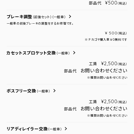
¥500
部品代
（税込）
ブレーキ調整
（前後セット）
（一般車）
一般車の前後ブレーキの調整をするお修理です。
¥ 500
（税込）
※ナカゴヤ購入車￥０無料です
カセットスプロケット交換
（一般車）
¥2,500
工賃
（税込）
お問い合わせください
部品代
※種類お問い合わせください
ボスフリー交換
（一般車）
¥2,500
工賃
（税込）
お問い合わせください
部品代
※種類お問い合わせください
リアディレイラー交換
（一般車）