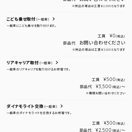
※持込の場合は工賃￥2,000となります
こども乗せ取付
（一般車）
一般車にこども乗せを取り付けます。
¥0
工賃
（税込）
お問い合わせください
部品代
※持込の場合は工賃￥3,000となります
リアキャリア取付
（一般車）
一般車のリアキャリアを取り付けるお修理です。
¥500
工賃
（税込）
¥3,500
部品代
～
（税込）
※種類お問い合わせください
ダイナモライト交換
（一般車）
一般車のダイナモライトを交換するお修理です。
¥300
工賃
（税込）
¥2,500
部品代
～
（税込）