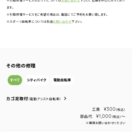
※引取修理サービスのエリアについては
お問い合わせ
下さい。 近隣を中心に行っており
ます。
※引取修理サービスをご希望の場合は、電話にてご予約をお願い致します。
※スポーツ自転車については別途
お問い合わせ
下さい。
その他の修理
すべて
シティバイク
電動自転車
カゴ足取付
（電動アシスト自転車）
¥300
工賃
（税込）
¥1,000
部品代
～
（税込）
※種類お問い合わせください