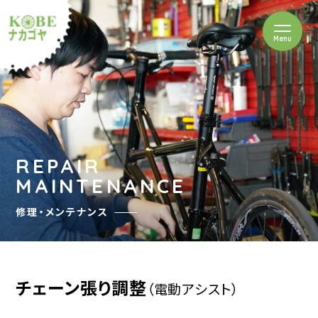
を開閉
Menu
クルショップナカゴヤ
REPAIR
MAINTENANCE
修理・メンテナンス
チェーン張り調整
（電動アシスト）