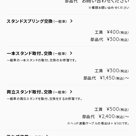
お問い合わせください
部品代
※種類お問い合わせください
スタンドスプリング交換
（一般車）
¥400
工賃
（税込）
¥300
部品代
（税込）
一本スタンド取付、交換
（一般車）
一般車の一本スタンドの取付、交換のお修理です。
¥300
工賃
（税込）
¥1,450
部品代
～
（税込）
両立スタンド取付、交換
（一般車）
一般車の両立スタンドを取付、交換をするお修理です。
¥500
工賃
（税込）
¥2,400
部品代
～
（税込）
※ヘッド連動ケーブルの場合は＋￥500です。