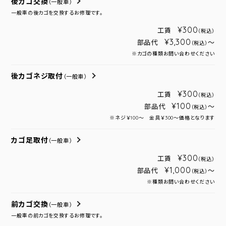
後カゴ交換
（一般車）
一般車の後カゴを交換するお修理です。
¥300
工賃
（税込）
¥3,300
部品代
～
（税込）
※カゴの種類お問い合わせください
後カゴネジ取付
（一般車）
¥300
工賃
（税込）
¥100
部品代
～
（税込）
※ネジ￥100～ 金具￥300～価格となります
カゴ足取付
（一般車）
¥300
工賃
（税込）
¥1,000
部品代
～
（税込）
※種類お問い合わせください
前カゴ交換
（一般車）
一般車の前カゴを交換するお修理です。