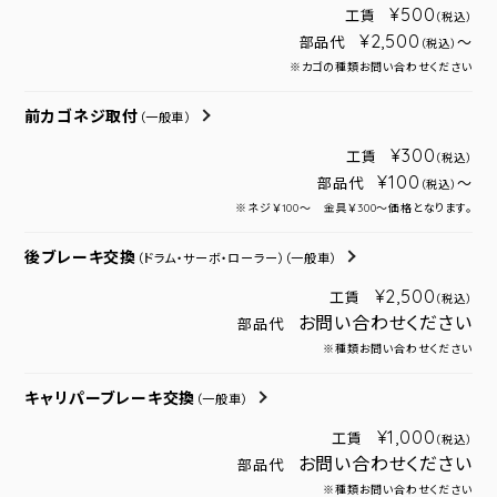
¥500
工賃
（税込）
¥2,500
部品代
～
（税込）
※カゴの種類お問い合わせください
前カゴネジ取付
（一般車）
¥300
工賃
（税込）
¥100
部品代
～
（税込）
※ネジ￥100～ 金具￥300～価格となります。
後ブレーキ交換
（ドラム・サーボ・ローラー）
（一般車）
¥2,500
工賃
（税込）
お問い合わせください
部品代
※種類お問い合わせください
キャリパーブレーキ交換
（一般車）
¥1,000
工賃
（税込）
お問い合わせください
部品代
※種類お問い合わせください