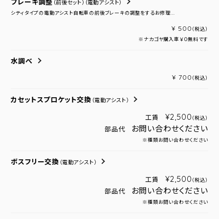
ブレーキ調整
（前後セット）
（電動アシスト）
シティタイプの電動アシスト自転車の前後ブレーキの調整をするお修理...
¥ 500
（税込）
※ナカゴヤ購入車￥０無料です
水調べ
¥ 700
（税込）
カセットスプロケット交換
（電動アシスト）
¥2,500
工賃
（税込）
お問い合わせください
部品代
※種類お問い合わせください
ボスフリー交換
（電動アシスト）
¥2,500
工賃
（税込）
お問い合わせください
部品代
※種類お問い合わせください