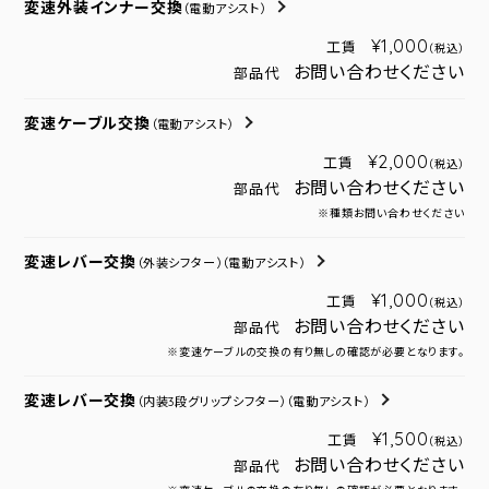
変速外装インナー交換
（電動アシスト）
¥1,000
工賃
（税込）
お問い合わせください
部品代
変速ケーブル交換
（電動アシスト）
¥2,000
工賃
（税込）
お問い合わせください
部品代
※種類お問い合わせください
変速レバー交換
（外装シフター）
（電動アシスト）
¥1,000
工賃
（税込）
お問い合わせください
部品代
※変速ケーブルの交換の有り無しの確認が必要となります。
変速レバー交換
（内装3段グリップシフター）
（電動アシスト）
¥1,500
工賃
（税込）
お問い合わせください
部品代