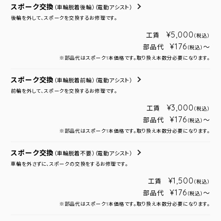
スポーク交換
（車輪脱着後輪）
（電動アシスト）
後輪を外して、スポークを交換するお修理です。
¥5,000
工賃
（税込）
¥176
部品代
～
（税込）
※部品代はスポーク1本価格です。取り換え本数分必要になります。
スポーク交換
（車輪脱着前輪）
（電動アシスト）
前輪を外して、スポークを交換するお修理です。
¥3,000
工賃
（税込）
¥176
部品代
～
（税込）
※部品代はスポーク1本価格です。取り換え本数分必要になります。
スポーク交換
（車輪脱着不要）
（電動アシスト）
車輪を外さずに、スポークの交換をするお修理です。
¥1,500
工賃
（税込）
¥176
部品代
～
（税込）
※部品代はスポーク1本価格です。取り換え本数分必要になります。