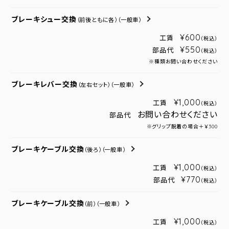
ブレーキシュー交換
（前後ともに各）
（一般車）
¥600
工賃
（税込）
¥550
部品代
（税込）
※種類お問い合わせください
ブレーキレバー交換
（左右セット）
（一般車）
¥1,000
工賃
（税込）
お問い合わせください
部品代
※グリップ脱着の場合＋￥300
ブレーキケーブル交換
（後ろ）
（一般車）
¥1,000
工賃
（税込）
¥770
部品代
（税込）
ブレーキケーブル交換
（前）
（一般車）
¥1,000
工賃
（税込）