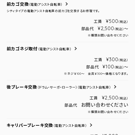
前カゴ交換
（電動アシスト自転車）
シティタイプの電動アシスト自転車の前カゴを交換するお修理です。
¥500
工賃
（税込）
¥2,500
部品代
～
（税込）
※種類お問い合わせください
前カゴネジ取付
（電動アシスト自転車）
¥300
工賃
（税込）
¥100
部品代
～
（税込）
※ネジ￥100～ 金具￥300～価格となります。
後ブレーキ交換
（ドラム・サーボ・ローラー）
（電動アシスト自転車）
¥2,500
工賃
（税込）
お問い合わせください
部品代
※種類お問い合わせください
キャリパーブレーキ交換
（電動アシスト自転車）