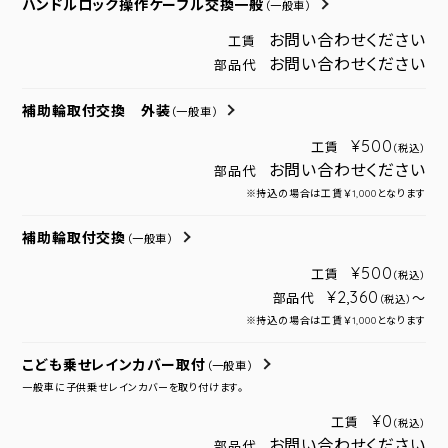
ハンドルロック操作ケーブル交換一般
（一般車）
お問い合わせください
工賃
お問い合わせください
部品代
補助輪取付交換 外装
（一般車）
¥500
工賃
（税込）
お問い合わせください
部品代
※持込の場合は工賃￥1,000となります
補助輪取付交換
（一般車）
¥500
工賃
（税込）
¥2,360
部品代
～
（税込）
※持込の場合は工賃￥1,000となります
こども乗せレインカバー取付
（一般車）
一般車に子供乗せレインカバーを取り付けます。
¥0
工賃
（税込）
お問い合わせください
部品代