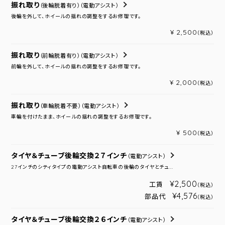
振れ取り
（後輪脱着有り）
（電動アシスト）
後輪を外して、ホイールの揺れの調整をするお修理です。
¥ 2,500
（税込）
振れ取り
（前輪脱着有り）
（電動アシスト）
前輪を外して、ホイールの揺れの調整をするお修理です。
¥ 2,000
（税込）
振れ取り
（車輪脱着不要）
（電動アシスト）
車輪を付けたまま、ホイールの揺れの調整をするお修理です。
¥ 500
（税込）
タイヤ＆チューブ後輪交換２７インチ
（電動アシスト）
27インチのシティタイプの電動アシスト自転車の後輪のタイヤとチュ...
¥2,500
工賃
（税込）
¥4,576
部品代
（税込）
タイヤ＆チューブ後輪交換２６インチ
（電動アシスト）