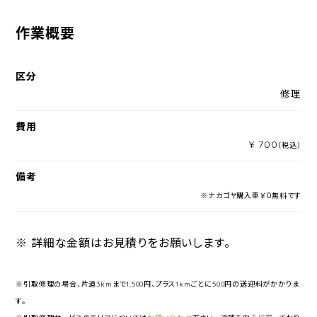
作業概要
区分
修理
費用
¥ 700
（税込）
備考
※ナカゴヤ購入車￥０無料です
※ 詳細な金額はお見積りをお願いします。
※引取修理の場合、片道3kmまで1,500円、プラス1kmごとに500円の送迎料がかかりま
す。