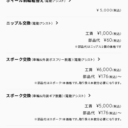
ホイール前輪組替え
（電動アシスト）
¥ 5,000
（税込）
ニップル交換
（電動アシスト）
¥1,000
工賃
（税込）
¥60
部品代
（税込）
※部品代はニップル１個の価格です
スポーク交換
（車輪＆外装ボスフリー脱着）
（電動アシスト）
¥6,000
工賃
（税込）
¥176
部品代
～
（税込）
※部品代はスポーク1本価格です。取り換え本数分必要になります。
スポーク交換
（車輪＆内装ギア脱着）
（電動アシスト）
¥5,000
工賃
（税込）
¥176
部品代
～
（税込）
※部品代はスポーク1本価格です。取り換え本数分必要になります。