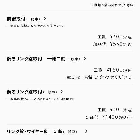
※種類お問い合わせください
前鍵取付
（一般車）
一般車に前鍵を取り付けるお修理です。
¥300
工賃
（税込）
¥550
部品代
（税込）
後ろリング錠取付 一発二錠
（一般車）
¥1,500
工賃
（税込）
お問い合わせください
部品代
後ろリング錠取付
（一般車）
一般車の後ろにリング錠を取付けるお修理です
¥300
工賃
（税込）
¥1,400
部品代
～
（税込）
リング錠・ワイヤー錠 切断
（一般車）