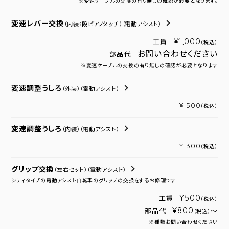
※変速ケーブルの交換の有り無しの確認が必要となります。
変速レバー交換
（内装3段ピアノタッチ）
（電動アシスト）
¥1,000
工賃
（税込）
お問い合わせください
部品代
※変速ケーブルの交換の有り無しの確認が必要となります
変速調整うしろ
（外装）
（電動アシスト）
¥ 500
（税込）
変速調整うしろ
（内装）
（電動アシスト）
¥ 300
（税込）
グリップ交換
（左右セット）
（電動アシスト）
シティタイプの電動アシスト自転車のグリップの交換をするお修理です...
¥500
工賃
（税込）
¥800
部品代
～
（税込）
※種類お問い合わせください