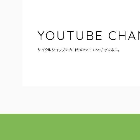
YOUTUBE CHA
サイクルショップナカゴヤの
YouTubeチャンネル。