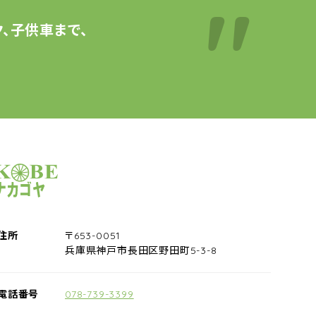
、子供車まで、
サイクルショップナカゴヤ
住所
〒653-0051
兵庫県神戸市長田区野田町5-3-8
電話番号
078-739-3399