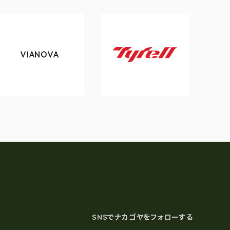
ANOVA
tokyobi
Tyrell
SNSでナカゴヤをフォローする