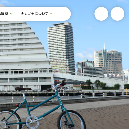
YouTube
Onlin
る質問
ナカゴヤについて
検索フォームを開閉する