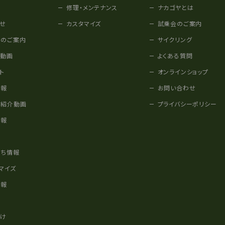
修理・メンテナンス
ナカゴヤとは
せ
カスタマイズ
試乗会のご案内
みのご案内
サイクリング
他動画
よくある質問
ト
オンラインショップ
情報
お問い合わせ
車紹介動画
プライバシーポリシー
情報
様
立ち情報
マイズ
情報
かけ