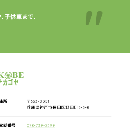
、子供車まで、
サイクルショップナカゴヤ
住所
〒653-0051
兵庫県神戸市長田区野田町5-3-8
電話番号
078-739-3399