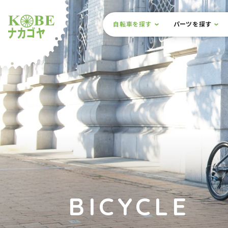
本文までスキップ
サイト内メニュー
自転車を探す
パーツを探す
ルショップナカゴヤ
BICYCLE