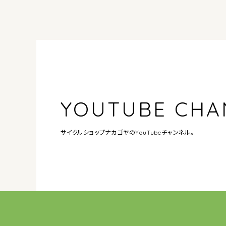
YOUTUBE CHA
サイクルショップナカゴヤの
YouTubeチャンネル。