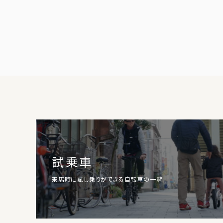
試乗車
来店時に試し乗りができる自転車の一覧