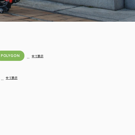
POLYGON
…
全て表示
…
全て表示