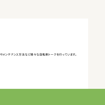
やメンテナンス方法など様々な自転車トークを行っています。