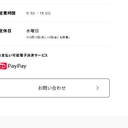
営業時間
9:30
-
19:00
定休日
水曜日
※8月13日(木)、14日(金) も休業。
お支払い可能電子決済サービス
PayPay
お問い合わせ