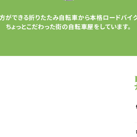
方ができる
折りたたみ自転車から
本格ロードバイク
ちょっとこだわった
街の自転車屋をしています。