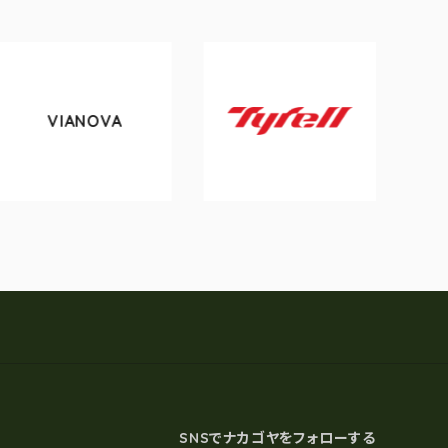
VIANOVA
tok
Tyrell
SNSでナカゴヤをフォローする