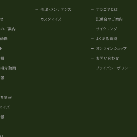
修理・メンテナンス
ナカゴヤとは
せ
カスタマイズ
試乗会のご案内
みのご案内
サイクリング
他動画
よくある質問
ト
オンラインショップ
情報
お問い合わせ
車紹介動画
プライバシーポリシー
情報
様
立ち情報
マイズ
情報
かけ