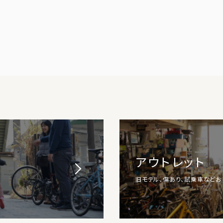
アウトレット
旧モデル、傷あり、試乗車など