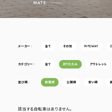
MATE
メーカー
全て
その他
RITEWAY
カテゴリー
全て
折りたたみ
アウトレット
並び順
新着順
公開順
安い順
該当する自転車はありません。