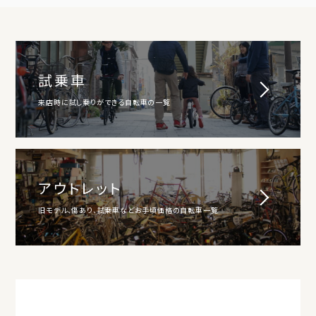
試乗車
来店時に試し乗りができる自転車の一覧
アウトレット
旧モデル、傷あり、試乗車などお手頃価格の自転車一覧