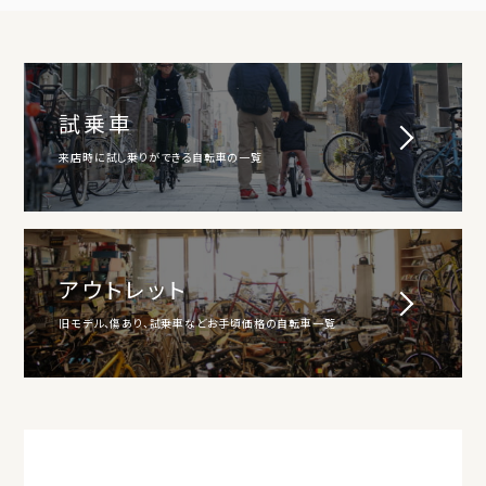
試乗車
来店時に試し乗りができる自転車の一覧
アウトレット
旧モデル、傷あり、試乗車などお手頃価格の自転車一覧