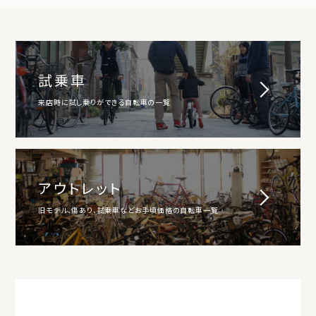
試乗車
来店時に試し乗りができる自転車の一覧
アウトレット
旧モデル、傷あり、試乗車などお手頃価格の自転車一覧