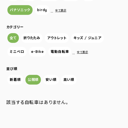
パナソニック
birdy
…
全て表示
カテゴリー
全て
折りたたみ
アウトレット
キッズ / ジュニア
ミニベロ
e-Bike
電動自転車
…
全て表示
並び順
新着順
公開順
安い順
高い順
該当する自転車はありません。