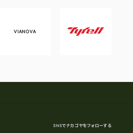
VIANOVA
tok
Tyrell
SNSでナカゴヤをフォローする