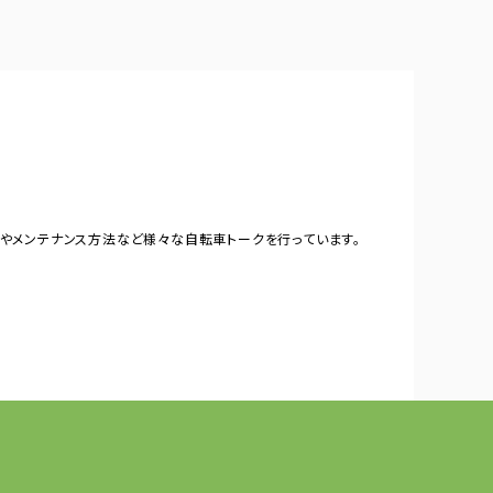
やメンテナンス方法など様々な自転車トークを行っています。