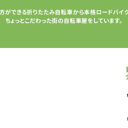
方ができる
折りたたみ自転車から
本格ロードバイク
ちょっとこだわった
街の自転車屋をしています。