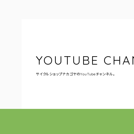
YOUTUBE CHA
サイクルショップナカゴヤの
YouTubeチャンネル。