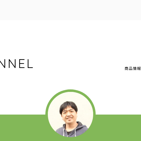
NNEL
商品情報