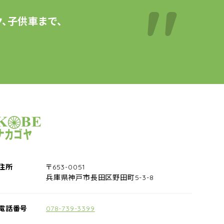
、子供車まで、
サイクルショップナカゴヤ
住所
〒653-0051
兵庫県神戸市長田区野田町5-3-8
電話番号
078-739-3399