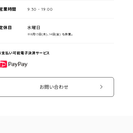
営業時間
9:30
-
19:00
定休日
水曜日
※8月13日(木)、14日(金) も休業。
お支払い可能電子決済サービス
PayPay
お問い合わせ