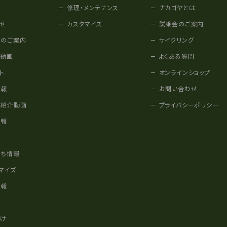
修理・メンテナンス
ナカゴヤとは
せ
カスタマイズ
試乗会のご案内
みのご案内
サイクリング
他動画
よくある質問
ト
オンラインショップ
情報
お問い合わせ
車紹介動画
プライバシーポリシー
情報
様
立ち情報
マイズ
情報
かけ