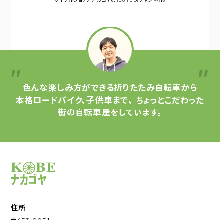
サイクルショップナカゴヤの
YouTubeチャンネル。
色んな楽しみ方ができる
折りたたみ自転車から
本格ロードバイク、子供車まで、
ちょっとこだわった
街の自転車屋をしています。
サイクルショップナカゴヤ
住所
〒653-0051