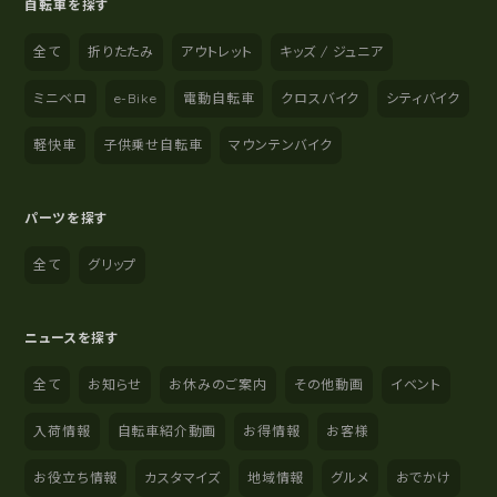
自転車を探す
全て
折りたたみ
アウトレット
キッズ / ジュニア
ミニベロ
e-Bike
電動自転車
クロスバイク
シティバイク
軽快車
子供乗せ自転車
マウンテンバイク
パーツを探す
全て
グリップ
ニュースを探す
全て
お知らせ
お休みのご案内
その他動画
イベント
入荷情報
自転車紹介動画
お得情報
お客様
お役立ち情報
カスタマイズ
地域情報
グルメ
おでかけ