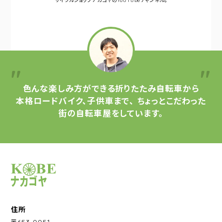
サイクルショップナカゴヤの
YouTubeチャンネル。
色んな楽しみ方ができる
折りたたみ自転車から
本格ロードバイク、子供車まで、
ちょっとこだわった
街の自転車屋をしています。
サイクルショップナカゴヤ
住所
〒653-0051