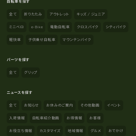
自転車を探す
全て
折りたたみ
アウトレット
キッズ / ジュニア
ミニベロ
e-Bike
電動自転車
クロスバイク
シティバイク
軽快車
子供乗せ自転車
マウンテンバイク
パーツを探す
全て
グリップ
ニュースを探す
全て
お知らせ
お休みのご案内
その他動画
イベント
入荷情報
自転車紹介動画
お得情報
お客様
お役立ち情報
カスタマイズ
地域情報
グルメ
おでかけ