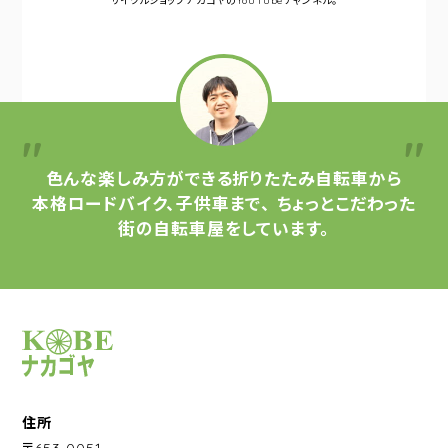
サイクルショップナカゴヤの
YouTubeチャンネル。
色んな楽しみ方ができる
折りたたみ自転車から
本格ロードバイク、子供車まで、
ちょっとこだわった
街の自転車屋をしています。
サイクルショップナカゴヤ
住所
〒653-0051