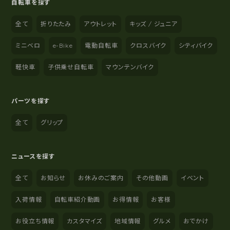
自転車を探す
全て
折りたたみ
アウトレット
キッズ / ジュニア
ミニベロ
e-Bike
電動自転車
クロスバイク
シティバイク
軽快車
子供乗せ自転車
マウンテンバイク
パーツを探す
全て
グリップ
ニュースを探す
全て
お知らせ
お休みのご案内
その他動画
イベント
入荷情報
自転車紹介動画
お得情報
お客様
お役立ち情報
カスタマイズ
地域情報
グルメ
おでかけ