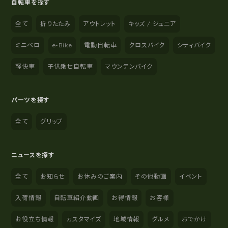
自転車を探す
全て
折りたたみ
アウトレット
キッズ / ジュニア
ミニベロ
e-Bike
電動自転車
クロスバイク
シティバイク
軽快車
子供乗せ自転車
マウンテンバイク
パーツを探す
全て
グリップ
ニュースを探す
全て
お知らせ
お休みのご案内
その他動画
イベント
入荷情報
自転車紹介動画
お得情報
お客様
お役立ち情報
カスタマイズ
地域情報
グルメ
おでかけ