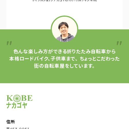
サイクルショップナカゴヤの
YouTubeチャンネル。
色んな楽しみ方ができる
折りたたみ自転車から
本格ロードバイク、子供車まで、
ちょっとこだわった
街の自転車屋をしています。
サイクルショップナカゴヤ
住所
〒653-0051