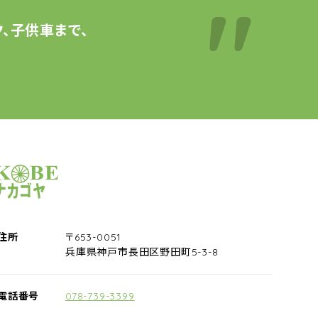
、子供車まで、
サイクルショップナカゴヤ
住所
〒653-0051
兵庫県神戸市長田区野田町5-3-8
電話番号
078-739-3399