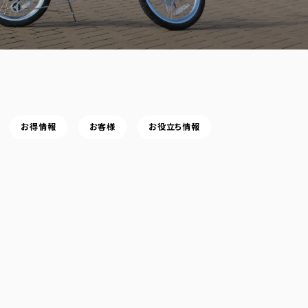
お得情報
お客様
お役立ち情報