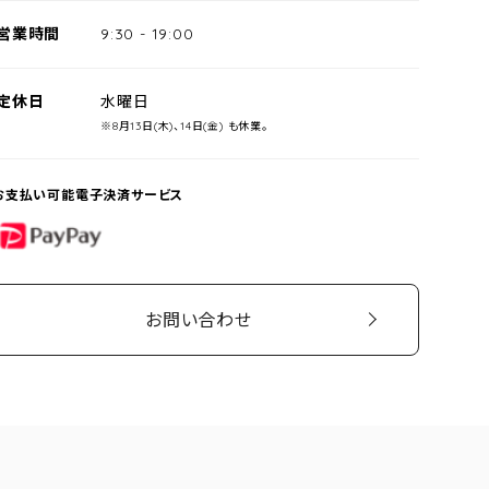
営業時間
9:30
-
19:00
定休日
水曜日
※8月13日(木)、14日(金) も休業。
お支払い可能電子決済サービス
PayPay
お問い合わせ