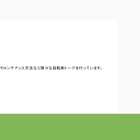
やメンテナンス方法など様々な自転車トークを行っています。