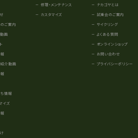
修理・メンテナンス
ナカゴヤとは
せ
カスタマイズ
試乗会のご案内
みのご案内
サイクリング
他動画
よくある質問
ト
オンラインショップ
情報
お問い合わせ
車紹介動画
プライバシーポリシー
情報
様
立ち情報
マイズ
情報
かけ