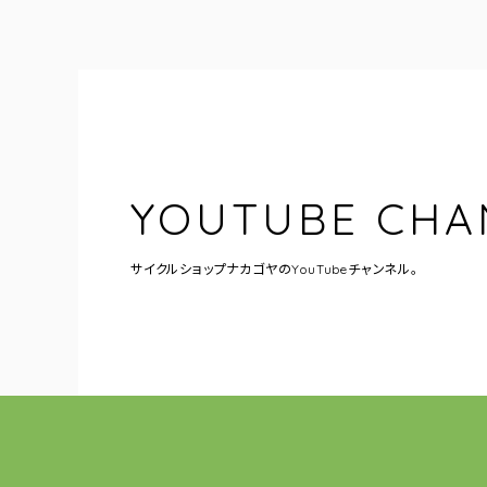
YOUTUBE CHA
サイクルショップナカゴヤの
YouTubeチャンネル。