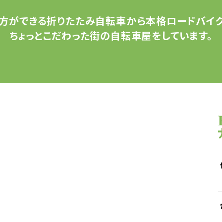
方ができる
折りたたみ自転車から
本格ロードバイク
ちょっとこだわった
街の自転車屋をしています。