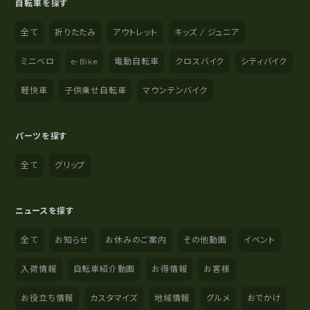
自転車を探す
全て
折りたたみ
アウトレット
キッズ / ジュニア
ミニベロ
e-Bike
電動自転車
クロスバイク
シティバイク
軽快車
子供乗せ自転車
マウンテンバイク
パーツを探す
全て
グリップ
ニュースを探す
全て
お知らせ
お休みのご案内
その他動画
イベント
入荷情報
自転車紹介動画
お得情報
お客様
お役立ち情報
カスタマイズ
地域情報
グルメ
おでかけ