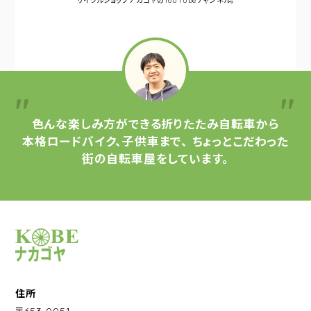
サイクルショップナカゴヤの
YouTubeチャンネル。
色んな楽しみ方ができる
折りたたみ自転車から
本格ロードバイク、子供車まで、
ちょっとこだわった
街の自転車屋をしています。
サイクルショップナカゴヤ
住所
〒653-0051